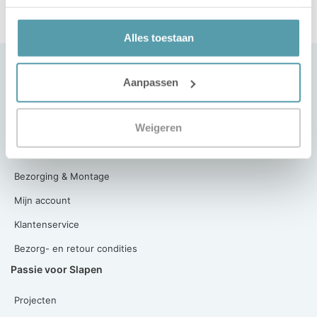
Alles toestaan
Klantenservice
Aanpassen
Contact
Weigeren
Slaapgarantie
Betaling van de aankoop
Bezorging & Montage
Mijn account
Klantenservice
Bezorg- en retour condities
Passie voor Slapen
Projecten