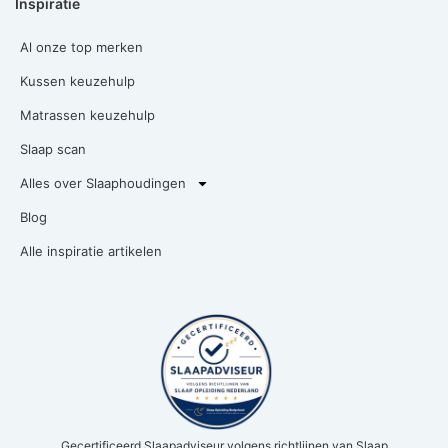
Inspiratie
Al onze top merken
Kussen keuzehulp
Matrassen keuzehulp
Slaap scan
Alles over Slaaphoudingen
Blog
Alle inspiratie artikelen
Gecertificeerd Slaapadviseur volgens richtlijnen van Slaap