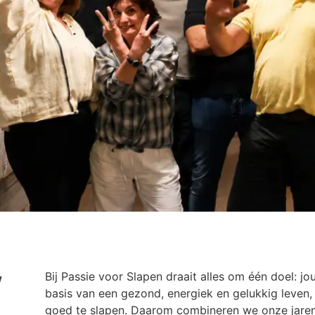
w
Bij Passie voor Slapen draait alles om één doel: jo
basis van een gezond, energiek en gelukkig leven, 
goed te slapen. Daarom combineren we onze jarenl