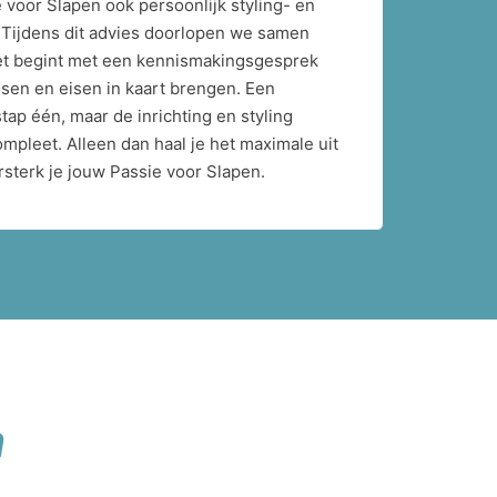
e voor Slapen ook persoonlijk styling- en
. Tijdens dit advies doorlopen we samen
et begint met een kennismakingsgesprek
en en eisen in kaart brengen. Een
tap één, maar de inrichting en styling
mpleet. Alleen dan haal je het maximale uit
rsterk je jouw Passie voor Slapen.
n