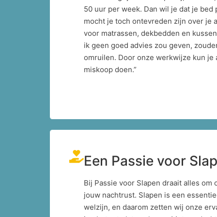
50 uur per week. Dan wil je dat je bed p
mocht je toch ontevreden zijn over je 
voor matrassen, dekbedden en kussens
ik geen goed advies zou geven, zoude
omruilen. Door onze werkwijze kun je a
miskoop doen.”
Een Passie voor Sla
Bij Passie voor Slapen draait alles om
jouw nachtrust. Slapen is een essentie
welzijn, en daarom zetten wij onze erv