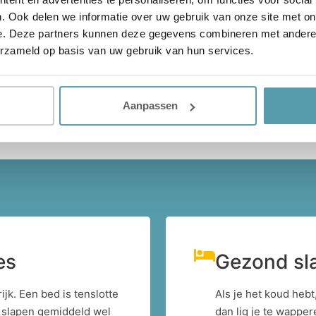
Bekijk alle beoordelingen
. Ook delen we informatie over uw gebruik van onze site met on
e. Deze partners kunnen deze gegevens combineren met andere i
erzameld op basis van uw gebruik van hun services.
Aanpassen
es
Gezond sl
jk. Een bed is tenslotte
Als je het koud hebt
, slapen gemiddeld wel
dan lig je te wapper