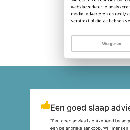
websiteverkeer te analyseren
media, adverteren en analys
verstrekt of die ze hebben v
Weigeren
Een goed slaap advi
“Een goed advies is ontzettend belangri
een belangrijke aankoop. Wij, mensen