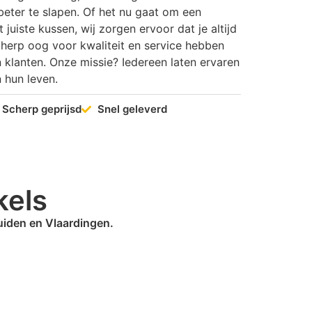
eter te slapen. Of het nu gaat om een
uiste kussen, wij zorgen ervoor dat je altijd
scherp oog voor kwaliteit en service hebben
klanten. Onze missie? Iedereen laten ervaren
 hun leven.
Scherp geprijsd
Snel geleverd
kels
muiden en Vlaardingen.