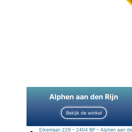
Alphen aan den Rijn
Bekijk de winkel
Eikenlaan 229 – 2404 BP – Alphen aan d