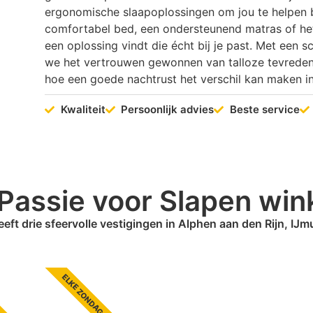
ergonomische slaapoplossingen om jou te helpen b
comfortabel bed, een ondersteunend matras of het j
een oplossing vindt die écht bij je past. Met een 
we het vertrouwen gewonnen van talloze tevreden 
hoe een goede nachtrust het verschil kan maken in
Kwaliteit
Persoonlijk advies
Beste service
Passie voor Slapen win
eft drie sfeervolle vestigingen in Alphen aan den Rijn, IJ
 OPEN
ELKE ZONDAG OPEN