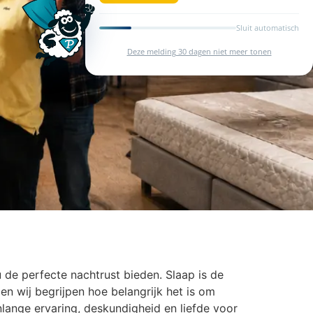
Sluit automatisch
Deze melding 30 dagen niet meer tonen
u de perfecte nachtrust bieden. Slaap is de
en wij begrijpen hoe belangrijk het is om
ange ervaring, deskundigheid en liefde voor