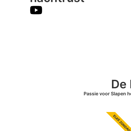
De 
Passie voor Slapen he
ELKE ZONDAG