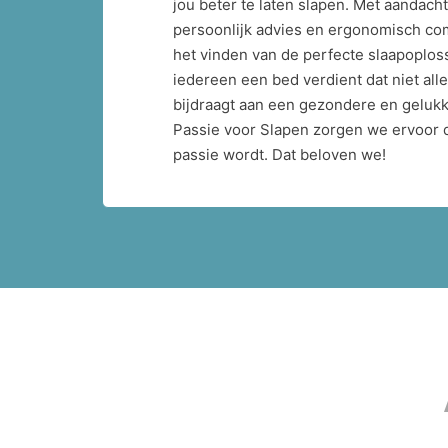
jou beter te laten slapen. Met aandacht 
persoonlijk advies en ergonomisch comf
het vinden van de perfecte slaapoploss
iedereen een bed verdient dat niet alle
bijdraagt aan een gezondere en gelukkig
Passie voor Slapen zorgen we ervoor 
passie wordt. Dat beloven we!