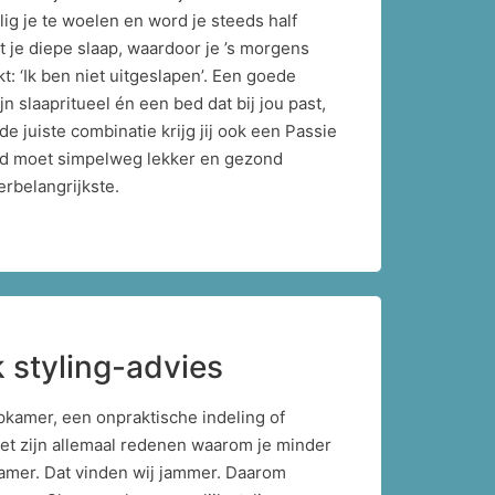
 lig je te woelen en word je steeds half
t je diepe slaap, waardoor je ’s morgens
: ‘Ik ben niet uitgeslapen’. Een goede
jn slaapritueel én een bed dat bij jou past,
de juiste combinatie krijg jij ook een Passie
ed moet simpelweg lekker en gezond
lerbelangrijkste.
k styling-advies
kamer, een onpraktische indeling of
het zijn allemaal redenen waarom je minder
kamer. Dat vinden wij jammer. Daarom