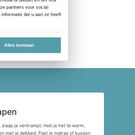
ze partners voor social
nformatie die u aan ze heeft
Alles toestaan
apen
, slaap je verkrampt. Heb je het te warm,
en met je dekbed. Past je matras of kussen