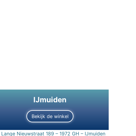
IJmuiden
Bekijk de winkel
Lange Nieuwstraat 189 – 1972 GH – IJmuiden