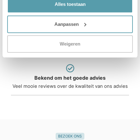
Wij zorgen voor volledige installatie
Alles toestaan
Aanpassen
3 vestigingen in Nederland
Weigeren
Alphen a/d Rijn, Vlaardingen & IJmuiden
Bekend om het goede advies
Veel mooie reviews over de kwaliteit van ons advies
BEZOEK ONS