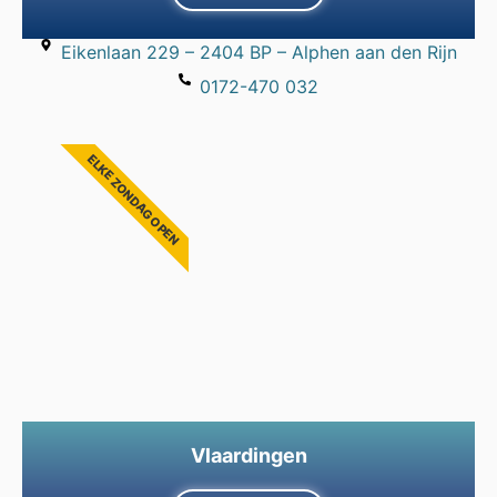
Eikenlaan 229 – 2404 BP – Alphen aan den Rijn
0172-470 032
ELKE ZONDAG OPEN
Vlaardingen