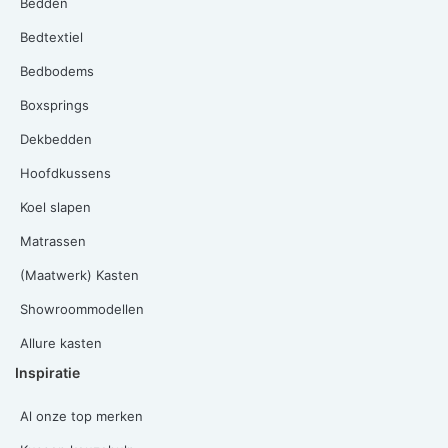
Bedden
Bedtextiel
Bedbodems
Boxsprings
Dekbedden
Hoofdkussens
Koel slapen
Matrassen
(Maatwerk) Kasten
Showroommodellen
Allure kasten
Inspiratie
Al onze top merken