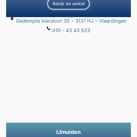
Bekijk de winkel
Gedempte biersloot 35 – 3131 HJ – Vlaardingen
010 - 43 43 523
IJmuiden