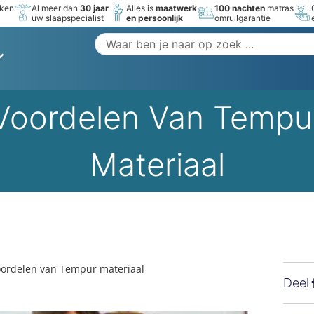
rken
Al meer dan
30 jaar
Alles is
maatwerk
100 nachten
matras
uw slaapspecialist
en persoonlijk
omruilgarantie
Voordelen Van Tempu
Materiaal
ordelen van Tempur materiaal
Deel