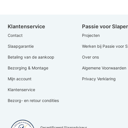
Klantenservice
Passie voor Slape
Contact
Projecten
Slaapgarantie
Werken bij Passie voor 
Betaling van de aankoop
Over ons
Bezorging & Montage
Algemene Voorwaarden
Mijn account
Privacy Verklaring
Klantenservice
Bezorg- en retour condities
Gecertificeerd Slaapadviseur