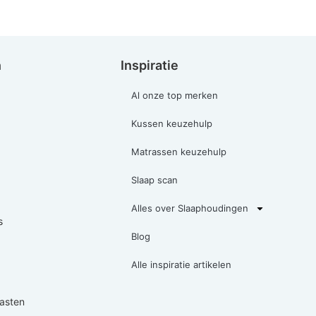
n
Inspiratie
Al onze top merken
Kussen keuzehulp
Matrassen keuzehulp
Slaap scan
Alles over Slaaphoudingen
s
Blog
Alle inspiratie artikelen
asten