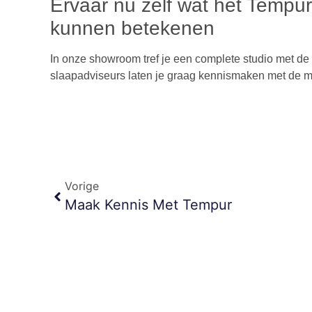
Ervaar nu zelf wat het Tempur
kunnen betekenen
In onze showroom tref je een complete studio met d
slaapadviseurs laten je graag kennismaken met de mo
Vorige
Maak Kennis Met Tempur