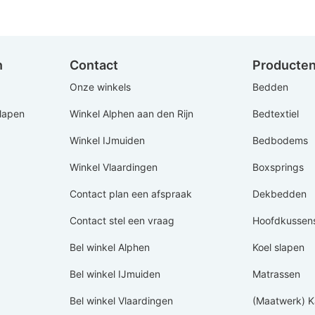
n
Contact
Producte
Onze winkels
Bedden
Slapen
Winkel Alphen aan den Rijn
Bedtextiel
Winkel IJmuiden
Bedbodems
Winkel Vlaardingen
Boxsprings
Contact plan een afspraak
Dekbedden
Contact stel een vraag
Hoofdkussen
Bel winkel Alphen
Koel slapen
Bel winkel IJmuiden
Matrassen
Bel winkel Vlaardingen
(Maatwerk) K