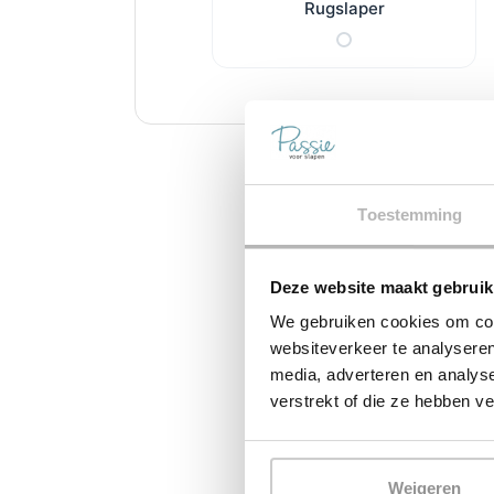
Rugslaper
Toestemming
Deze website maakt gebruik
We gebruiken cookies om cont
websiteverkeer te analyseren
media, adverteren en analys
verstrekt of die ze hebben v
Weigeren