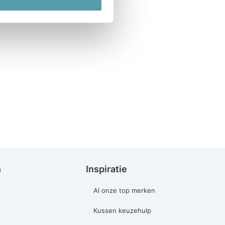
n
Inspiratie
Al onze top merken
Kussen keuzehulp