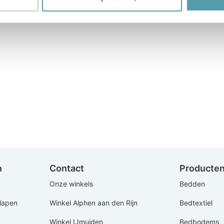
n
Contact
Producte
Onze winkels
Bedden
Slapen
Winkel Alphen aan den Rijn
Bedtextiel
Winkel IJmuiden
Bedbodems