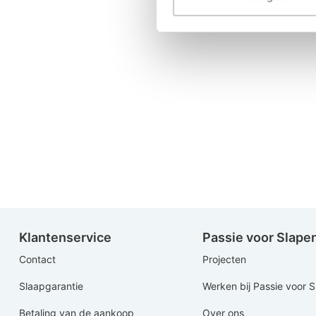
Klantenservice
Passie voor Slape
Contact
Projecten
Slaapgarantie
Werken bij Passie voor 
Betaling van de aankoop
Over ons