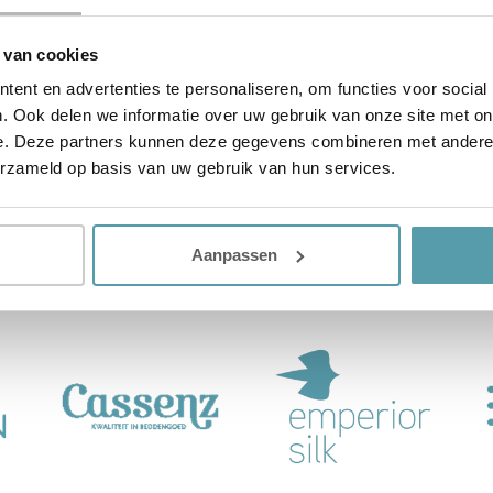
 van cookies
ent en advertenties te personaliseren, om functies voor social
. Ook delen we informatie over uw gebruik van onze site met on
e. Deze partners kunnen deze gegevens combineren met andere i
erzameld op basis van uw gebruik van hun services.
Aanpassen
Alleen de
beste merke