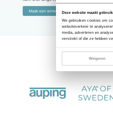
Maak een winkelafspraak
Deze website maakt gebruik
We gebruiken cookies om cont
websiteverkeer te analyseren
media, adverteren en analys
verstrekt of die ze hebben v
Weigeren