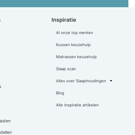
n
Inspiratie
Al onze top merken
Kussen keuzehulp
Matrassen keuzehulp
Slaap scan
Alles over Slaaphoudingen
s
Blog
Alle inspiratie artikelen
asten
ellen