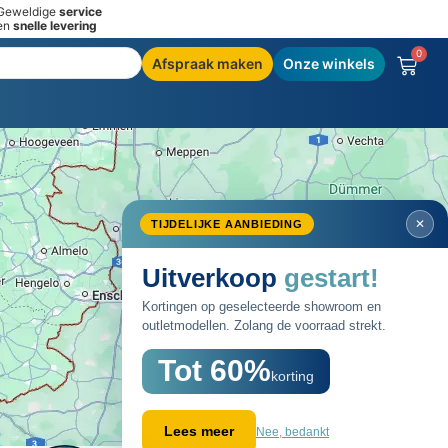
Geweldige
service
en
snelle levering
0
Afspraak maken
Onze winkels
SALE
60%