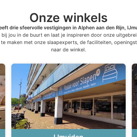
Onze winkels
eft drie sfeervolle vestigingen in Alphen aan den Rijn, IJ
ij jou in de buurt en laat je inspireren door onze uitgebreid
 te maken met onze slaapexperts, de faciliteiten, openingst
naar de winkel.