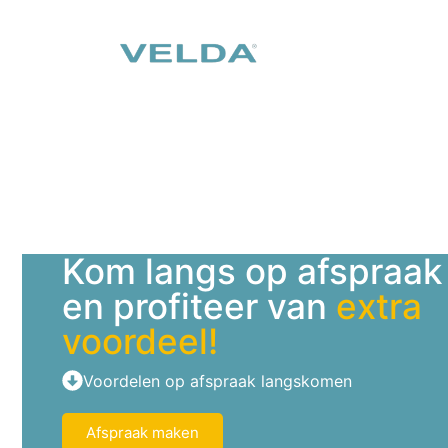
Kom langs op afspraak
en profiteer van
extra
voordeel!
Voordelen op afspraak langskomen
Afspraak maken