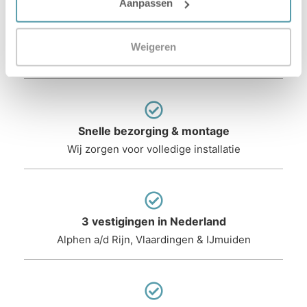
Aanpassen
Gecertificeerde slaapexperts
Weigeren
Persoonlijk advies in uw eigen winkel
Snelle bezorging & montage
Wij zorgen voor volledige installatie
3 vestigingen in Nederland
Alphen a/d Rijn, Vlaardingen & IJmuiden