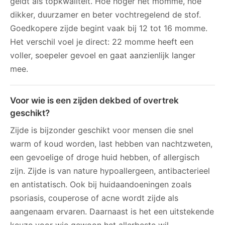
geldt als topkwaliteit. Hoe hoger het momme, hoe
dikker, duurzamer en beter vochtregelend de stof.
Goedkopere zijde begint vaak bij 12 tot 16 momme.
Het verschil voel je direct: 22 momme heeft een
voller, soepeler gevoel en gaat aanzienlijk langer
mee.
Voor wie is een zijden dekbed of overtrek
geschikt?
Zijde is bijzonder geschikt voor mensen die snel
warm of koud worden, last hebben van nachtzweten,
een gevoelige of droge huid hebben, of allergisch
zijn. Zijde is van nature hypoallergeen, antibacterieel
en antistatisch. Ook bij huidaandoeningen zoals
psoriasis, couperose of acne wordt zijde als
aangenaam ervaren. Daarnaast is het een uitstekende
keuze voor wie gewoon het allerbeste wil.