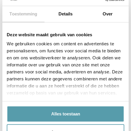
Alle merken bij Passie
voor Slapen
Toestemming
Details
Over
Deze website maakt gebruik van cookies
We gebruiken cookies om content en advertenties te
personaliseren, om functies voor social media te bieden
en om ons websiteverkeer te analyseren. Ook delen we
informatie over uw gebruik van onze site met onze
partners voor social media, adverteren en analyse. Deze
partners kunnen deze gegevens combineren met andere
informatie die u aan ze heeft verstrekt of die ze hebben
verzameld op basis van uw gebruik van hun services.
Waarom Passie voor
Alles toestaan
Slapen?