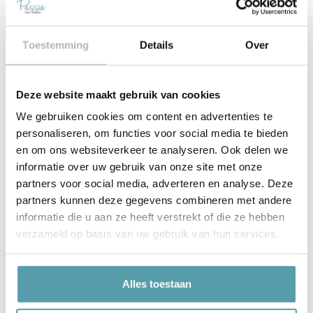
Alle merken bij Passie
Toestemming
Details
Over
voor Slapen
Deze website maakt gebruik van cookies
We gebruiken cookies om content en advertenties te
personaliseren, om functies voor social media te bieden
en om ons websiteverkeer te analyseren. Ook delen we
informatie over uw gebruik van onze site met onze
partners voor social media, adverteren en analyse. Deze
partners kunnen deze gegevens combineren met andere
informatie die u aan ze heeft verstrekt of die ze hebben
verzameld op basis van uw gebruik van hun services.
Alles toestaan
Waarom Passie voor