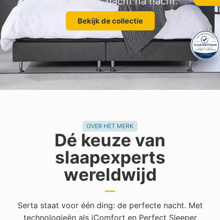
beter slapen, nacht na nacht.
Bekijk de collectie
OVER HET MERK
Dé keuze van
slaapexperts
wereldwijd
Serta staat voor één ding: de perfecte nacht. Met
technologieën als iComfort en Perfect Sleeper