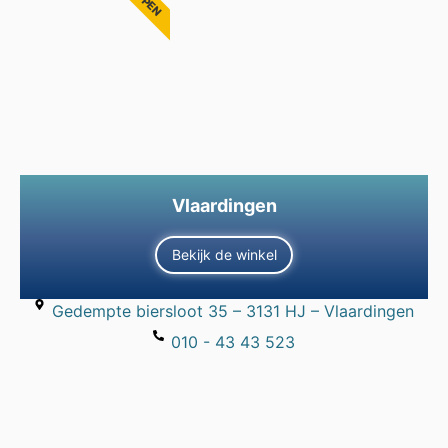
Vlaardingen
Bekijk de winkel
Gedempte biersloot 35 – 3131 HJ – Vlaardingen
010 - 43 43 523