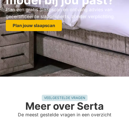
model bij jou past?
Plan een gratis Slaapscan en ontvang advies van
gecertificeerde slaapexperts, zonder verplichting.
Plan jouw slaapscan
VEELGESTELDE VRAGEN
Meer over Serta
De meest gestelde vragen in een overzicht