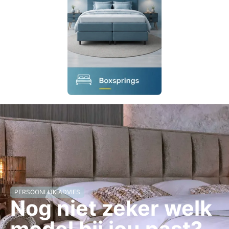
PERSOONLIJK ADVIES
Nog niet zeker welk