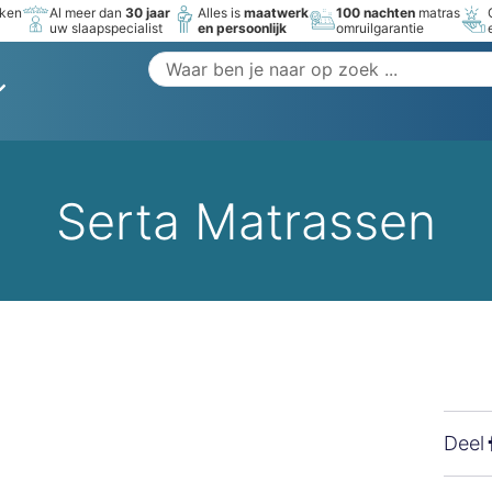
rken
Al meer dan
30 jaar
Alles is
maatwerk
100 nachten
matras
uw slaapspecialist
en persoonlijk
omruilgarantie
Serta Matrassen
Deel