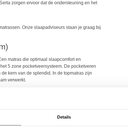
erta zorgen ervoor dat de ondersteuning en het
 matrassen. Onze slaapadviseurs staan je graag bij
cm)
 Een matras die optimaal slaapcomfort en
het 5 zone pocketveersysteem. De pocketveren
de kern van de splendid. In de topmatras zijn
oam verwerkt.
Details