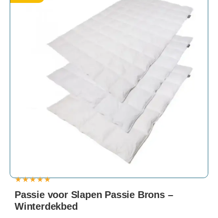
★
★
★
★
★
Passie voor Slapen Passie Brons –
Winterdekbed