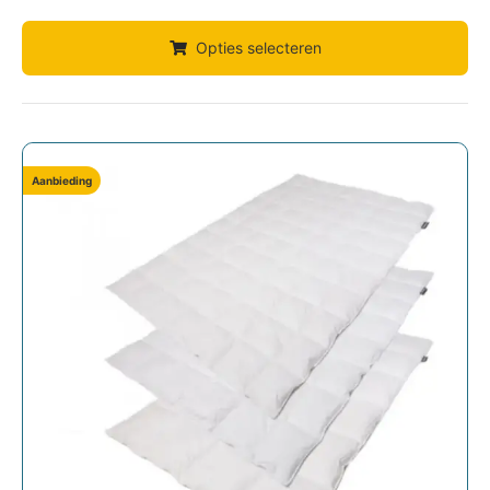
Opties selecteren
Aanbieding