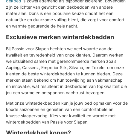
dekbed
is zowel ademend als bijzonder isolerend. Bovendien
zijn ze lichter van gewicht dan dekbedden van andere
materialen. Dons is een populaire keuze omdat het een
natuurlijke en duurzame vulling biedt, die zorgt voor comfort
en warmte gedurende de hele nacht.
Exclusieve merken winterdekbedden
Bij Passie voor Slapen hechten we veel waarde aan de
kwaliteit en tevredenheid van onze klanten. Daarom werken
we uitsluitend samen met gerenommeerde merken zoals
Auping, Cassenz, Emperior Silk, Silvana, en Texeler om onze
klanten de beste winterdekbedden te kunnen bieden. Deze
merken staan bekend om hun toewijding aan vakmanschap
en innovatie, wat resulteert in dekbedden van topkwaliteit die
jou een warme en ontspannen nachtrust bezorgen.
Met onze winterdekbedden kun je jouw bed opmaken voor de
koude seizoenen en genieten van een comfortabele en
knusse slaapervaring. Kies voor kwaliteit en warmte met
winterdekbedden van Passie voor Slapen.
Winterdekbed kopen?