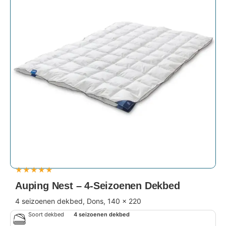
★
★
★
★
★
Auping Nest – 4-Seizoenen Dekbed
4 seizoenen dekbed, Dons, 140 x 220
Soort dekbed
4 seizoenen dekbed