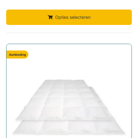
Opties selecteren
Aanbieding