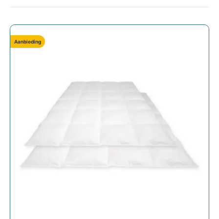
Aanbieding