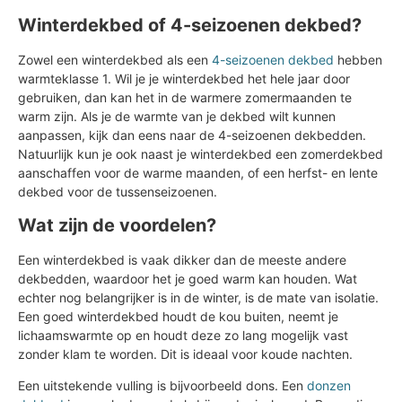
Winterdekbed of 4-seizoenen dekbed?
Zowel een winterdekbed als een
4-seizoenen dekbed
hebben
warmteklasse 1. Wil je je winterdekbed het hele jaar door
gebruiken, dan kan het in de warmere zomermaanden te
warm zijn. Als je de warmte van je dekbed wilt kunnen
aanpassen, kijk dan eens naar de 4-seizoenen dekbedden.
Natuurlijk kun je ook naast je winterdekbed een zomerdekbed
aanschaffen voor de warme maanden, of een herfst- en lente
dekbed voor de tussenseizoenen.
Wat zijn de voordelen?
Een winterdekbed is vaak dikker dan de meeste andere
dekbedden, waardoor het je goed warm kan houden. Wat
echter nog belangrijker is in de winter, is de mate van isolatie.
Een goed winterdekbed houdt de kou buiten, neemt je
lichaamswarmte op en houdt deze zo lang mogelijk vast
zonder klam te worden. Dit is ideaal voor koude nachten.
Een uitstekende vulling is bijvoorbeeld dons. Een
donzen