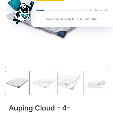
Sluit automatisch
Deze melding 30 dagen niet meer tonen
Auping Cloud – 4-