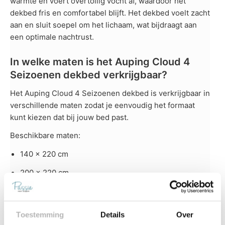
warmte en voert overtollig vocht af, waardoor het
dekbed fris en comfortabel blijft. Het dekbed voelt zacht
aan en sluit soepel om het lichaam, wat bijdraagt aan
een optimale nachtrust.
In welke maten is het Auping Cloud 4
Seizoenen dekbed verkrijgbaar?
Het Auping Cloud 4 Seizoenen dekbed is verkrijgbaar in
verschillende maten zodat je eenvoudig het formaat
kunt kiezen dat bij jouw bed past.
Beschikbare maten:
140 x 220 cm
200 x 220 cm
240 x 220 cm
Hierdoor is het dekbed geschikt voor zowel
Toestemming
Details
Over
eenpersoonsbedden als tweepersoonsbedden.