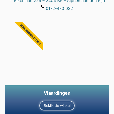
Eikenlaan 229 – 2404 BP – Alphen aan den Rijn
0172-470 032
ELKE ZONDAG OPEN
Vlaardingen
Bekijk de winkel