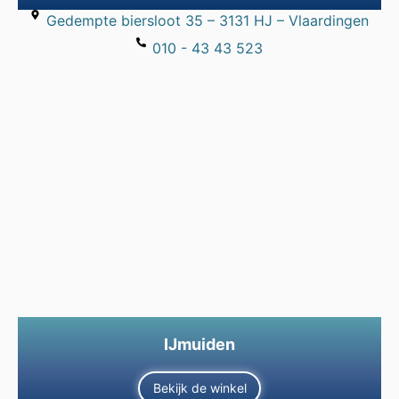
Gedempte biersloot 35 – 3131 HJ – Vlaardingen
010 - 43 43 523
IJmuiden
Bekijk de winkel