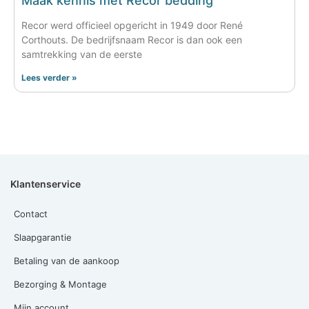
Maak kennis met Recor bedding
Recor werd officieel opgericht in 1949 door René
Corthouts. De bedrijfsnaam Recor is dan ook een
samtrekking van de eerste
Lees verder »
Klantenservice
Contact
Slaapgarantie
Betaling van de aankoop
Bezorging & Montage
Mijn account