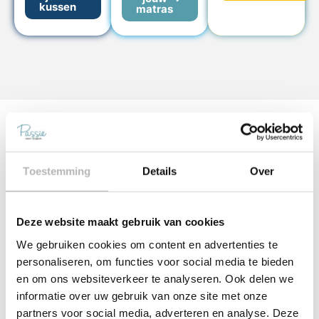
kussen
matras
Alle merken bij Passie
voor Slapen
Toestemming
Details
Over
Deze website maakt gebruik van cookies
We gebruiken cookies om content en advertenties te
personaliseren, om functies voor social media te bieden
en om ons websiteverkeer te analyseren. Ook delen we
informatie over uw gebruik van onze site met onze
partners voor social media, adverteren en analyse. Deze