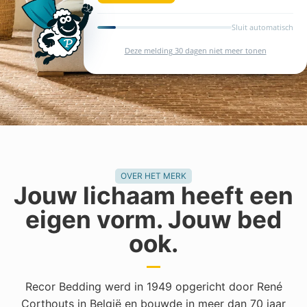
hardheidsaanduiding.
Bekijk de collectie
Deze melding 30 dage
OVER HET MERK
Jouw lichaam heeft een
eigen vorm. Jouw bed
ook.
Recor Bedding werd in 1949 opgericht door René
Corthouts in België en bouwde in meer dan 70 jaar