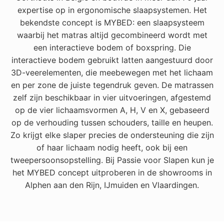
expertise op in ergonomische slaapsystemen. Het
bekendste concept is MYBED: een slaapsysteem
waarbij het matras altijd gecombineerd wordt met
een interactieve bodem of boxspring. Die
interactieve bodem gebruikt latten aangestuurd door
3D-veerelementen, die meebewegen met het lichaam
en per zone de juiste tegendruk geven. De matrassen
zelf zijn beschikbaar in vier uitvoeringen, afgestemd
op de vier lichaamsvormen A, H, V en X, gebaseerd
op de verhouding tussen schouders, taille en heupen.
Zo krijgt elke slaper precies de ondersteuning die zijn
of haar lichaam nodig heeft, ook bij een
tweepersoonsopstelling. Bij Passie voor Slapen kun je
het MYBED concept uitproberen in de showrooms in
Alphen aan den Rijn, IJmuiden en Vlaardingen.