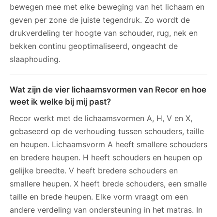
bewegen mee met elke beweging van het lichaam en
geven per zone de juiste tegendruk. Zo wordt de
drukverdeling ter hoogte van schouder, rug, nek en
bekken continu geoptimaliseerd, ongeacht de
slaaphouding.
Wat zijn de vier lichaamsvormen van Recor en hoe
weet ik welke bij mij past?
Recor werkt met de lichaamsvormen A, H, V en X,
gebaseerd op de verhouding tussen schouders, taille
en heupen. Lichaamsvorm A heeft smallere schouders
en bredere heupen. H heeft schouders en heupen op
gelijke breedte. V heeft bredere schouders en
smallere heupen. X heeft brede schouders, een smalle
taille en brede heupen. Elke vorm vraagt om een
andere verdeling van ondersteuning in het matras. In