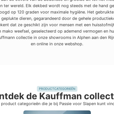
ter wereld. Elk dekbed wordt nog steeds met de hand gev
oogd op 120 graden voor maximale hygiëne. Het gebruikte 
 geplukte dieren, gegarandeerd door de gehele productiek
ekent dat ze geschikt zijn voor mensen met een huisstofmijt
en mako weefsel, geselecteerd op ademend vermogen en huidv
uffmann collectie in onze showrooms in Alphen aan den Rij
en online in onze webshop.
PRODUCTCATEGORIEËN
ntdek de Kauffman collect
 product categorieën die je bij Passie voor Slapen kunt vin