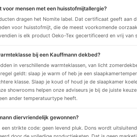
 voor mensen met een huisstofmijtallergie?
ducten dragen het Nomite label. Dat certificaat geeft aan 
eden voor huisstofmijt, die de meest voorkomende oorzaak
ovendien is elk product Oeko-Tex gecertificeerd en vrij van s
e warmteklasse bij een Kauffmann dekbed?
dden in verschillende warmteklassen, van licht zomerdekb
tregel geldt: slaap je warm of heb je een slaapkamertempe
chtere klasse. Slaap je koud of houd je de slaapkamer koele
nze showrooms helpen onze adviseurs je bij de juiste keuze
een ander temperatuurtype heeft.
fmann diervriendelijk gewonnen?
 een strikte code: geen levend pluk. Dons wordt uitsluiten
eerd door de volledige productieketen. Dat is geen market