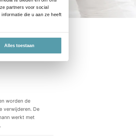
ze partners voor social
nformatie die u aan ze heeft
Alles toestaan
len worden de
e verwijderen. De
ffmann werkt met
.