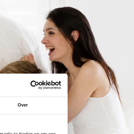
Over
 media te bieden en om ons