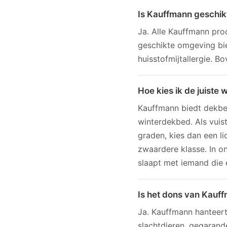
Is Kauffmann geschikt
Ja. Alle Kauffmann pro
geschikte omgeving bi
huisstofmijtallergie. B
Hoe kies ik de juist
Kauffmann biedt dekbe
winterdekbed. Als vuis
graden, kies dan een li
zwaardere klasse. In o
slaapt met iemand die 
Is het dons van Kauf
Ja. Kauffmann hanteert
slachtdieren, gegarand