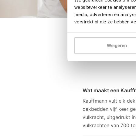
websiteverkeer te analyseren
media, adverteren en analys
verstrekt of die ze hebben v
Weigeren
Wat maakt een Kauff
Kauffmann vult elk dek
dekbedden vijf keer g
vulkracht, uitgedrukt i
vulkrachten van 700 to