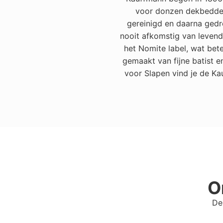
voor donzen dekbedden 
gereinigd en daarna gedr
nooit afkomstig van levend
het Nomite label, wat bet
gemaakt van fijne batist 
voor Slapen vind je de Ka
O
De