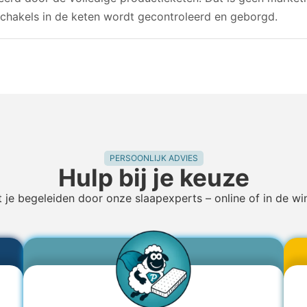
 schakels in de keten wordt gecontroleerd en geborgd.
PERSOONLIJK ADVIES
Hulp bij je keuze
t je begeleiden door onze slaapexperts – online of in de wi