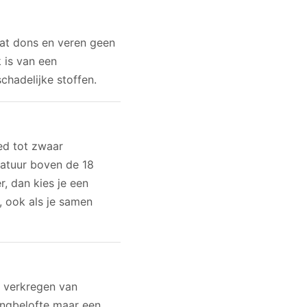
dat dons en veren geen
 is van een
chadelijke stoffen.
ed tot zwaar
ratuur boven de 18
r, dan kies je een
, ook als je samen
d verkregen van
ingbelofte maar een