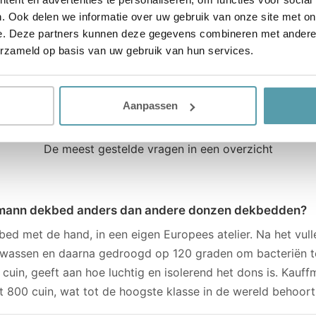
. Ook delen we informatie over uw gebruik van onze site met on
e. Deze partners kunnen deze gegevens combineren met andere i
erzameld op basis van uw gebruik van hun services.
Aanpassen
VEELGESTELDE VRAGEN
Meer over Kauffman
De meest gestelde vragen in een overzicht
mann dekbed anders dan andere donzen dekbedden?
bed met de hand, in een eigen Europees atelier. Na het vul
ewassen en daarna gedroogd op 120 graden om bacteriën t
n cuin, geeft aan hoe luchtig en isolerend het dons is. Kau
t 800 cuin, wat tot de hoogste klasse in de wereld behoort