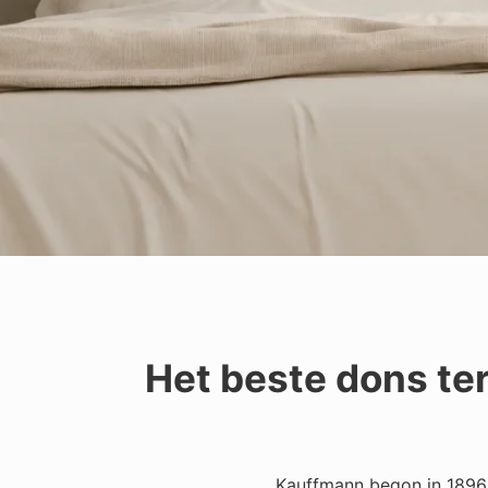
Het beste dons te
Kauffmann begon in 1896 