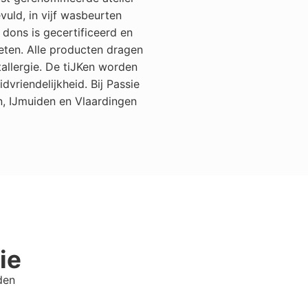
uld, in vijf wasbeurten
dons is gecertificeerd en
eten. Alle producten dragen
allergie. De tiJKen worden
riendelijkheid. Bij Passie
n, IJmuiden en Vlaardingen
ie
den