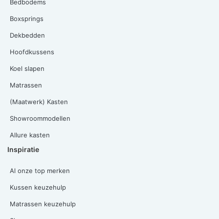
Bedbodems
Boxsprings
Dekbedden
Hoofdkussens
Koel slapen
Matrassen
(Maatwerk) Kasten
Showroommodellen
Allure kasten
Inspiratie
Al onze top merken
Kussen keuzehulp
Matrassen keuzehulp