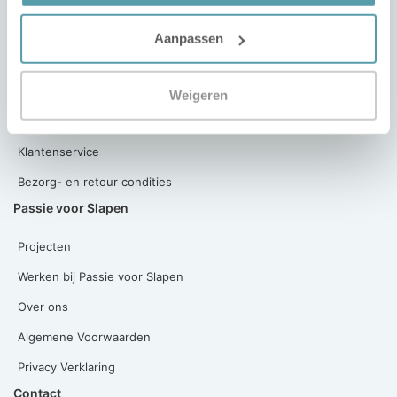
Contact
Slaapgarantie
Aanpassen
Betaling van de aankoop
Bezorging & Montage
Weigeren
Mijn account
Klantenservice
Bezorg- en retour condities
Passie voor Slapen
Projecten
Werken bij Passie voor Slapen
Over ons
Algemene Voorwaarden
Privacy Verklaring
Contact