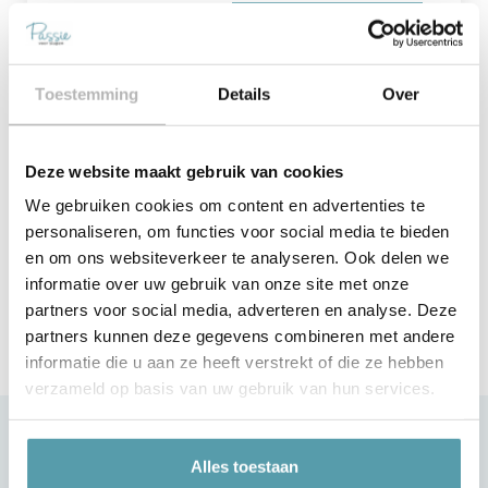
Verstuur
Toestemming
Details
Over
Vorige
Deze website maakt gebruik van cookies
Serta Boxsprings
We gebruiken cookies om content en advertenties te
personaliseren, om functies voor social media te bieden
en om ons websiteverkeer te analyseren. Ook delen we
informatie over uw gebruik van onze site met onze
partners voor social media, adverteren en analyse. Deze
partners kunnen deze gegevens combineren met andere
informatie die u aan ze heeft verstrekt of die ze hebben
verzameld op basis van uw gebruik van hun services.
Klantenservice
Alles toestaan