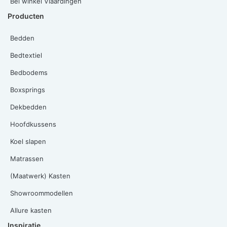
Bel winkel Vlaardingen
Producten
Bedden
Bedtextiel
Bedbodems
Boxsprings
Dekbedden
Hoofdkussens
Koel slapen
Matrassen
(Maatwerk) Kasten
Showroommodellen
Allure kasten
Inspiratie