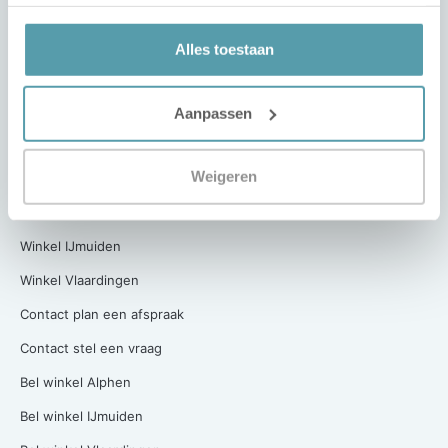
Werken bij Passie voor Slapen
Over ons
Alles toestaan
Algemene Voorwaarden
Privacy Verklaring
Aanpassen
Contact
Weigeren
Onze winkels
Winkel Alphen aan den Rijn
Winkel IJmuiden
Winkel Vlaardingen
Contact plan een afspraak
Contact stel een vraag
Bel winkel Alphen
Bel winkel IJmuiden