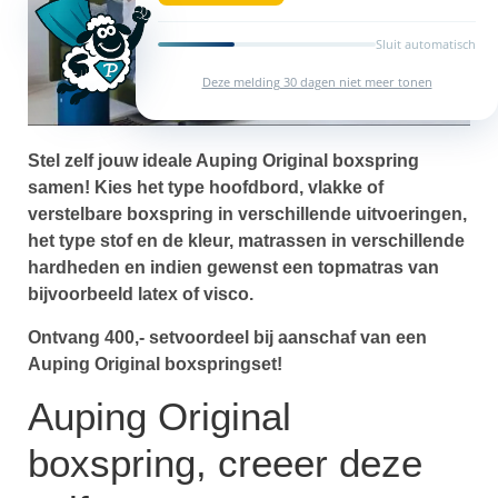
Sluit automatisch
Deze melding 30 dagen niet meer tonen
Stel zelf jouw ideale Auping Original boxspring
samen! Kies het type hoofdbord, vlakke of
verstelbare boxspring in verschillende uitvoeringen,
het type stof en de kleur, matrassen in verschillende
hardheden en indien gewenst een topmatras van
bijvoorbeeld latex of visco.
Ontvang 400,- setvoordeel bij aanschaf van een
Auping Original boxspringset!
Auping Original
boxspring, creeer deze