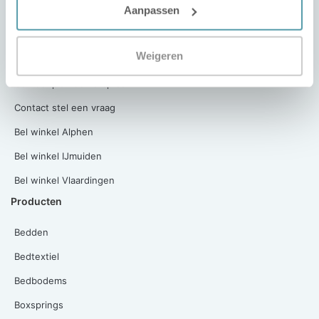
Aanpassen
Winkel Alphen aan den Rijn
Winkel IJmuiden
Weigeren
Winkel Vlaardingen
Contact plan een afspraak
Contact stel een vraag
Bel winkel Alphen
Bel winkel IJmuiden
Bel winkel Vlaardingen
Producten
Bedden
Bedtextiel
Bedbodems
Boxsprings