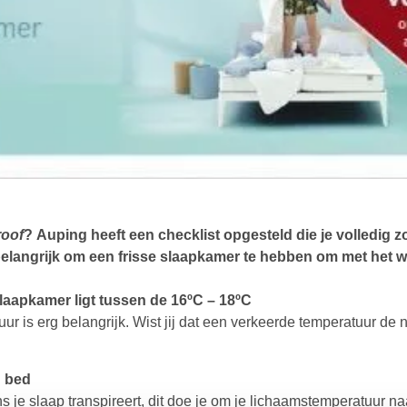
oof
? Auping heeft een checklist opgesteld die je volledig 
 belangrijk om een frisse slaapkamer te hebben om met het 
laapkamer ligt tussen de 16ºC – 18ºC
 is erg belangrijk. Wist jij dat een verkeerde temperatuur de
n bed
ens je slaap transpireert, dit doe je om je lichaamstemperatuur n