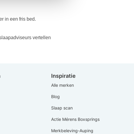
r in een fris bed.
laapadviseurs vertellen
n
Inspiratie
Alle merken
Blog
Slaap scan
Actie Mérens Boxsprings
Merkbeleving-Auping