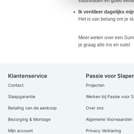
vasthouden en goed ventil
Ik ventileer dagelijks mi
Het is van belang om je sl
Meer weten over een Summ
je graag alle ins en outs!
Klantenservice
Passie voor Slape
Contact
Projecten
Slaapgarantie
Werken bij Passie voor 
Betaling van de aankoop
Over ons
Bezorging & Montage
Algemene Voorwaarden
Mijn account
Privacy Verklaring