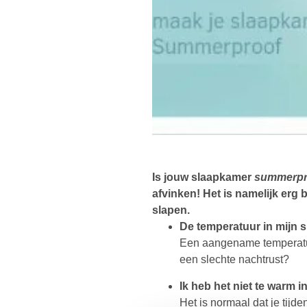
Is jouw slaapkamer
summerpr
afvinken! Het is namelijk erg
slapen.
De temperatuur in mijn s
Een aangename temperatuur
een slechte nachtrust?
Ik heb het niet te warm i
Het is normaal dat je tijd