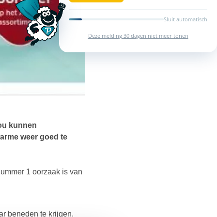
Sluit automatisch
Deze melding 30 dagen niet meer tonen
zou kunnen
warme weer goed te
 nummer 1 oorzaak is van
aar beneden te krijgen.