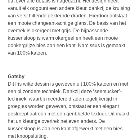
dat over alle details is nagedacht. Het design heeft
vanuit elk oogpunt een andere kleur, dankzij de kruising
van verschillende gekleurde draden. Hierdoor ontstaat
een mooie changeant-achtige glans. De basis van het
overtrek is okergeel met grijs. De bijpassende
kussensloop is warm okergeel en heeft een mooie
donkergrijze bies aan een kant. Narcissus is gemaakt
van 100% katoen.
Gatsby
Dit fris witte dessin is geweven uit 100% katoen en met
een bijzondere techniek. Dankzij deze ‘seersucker’-
techniek, waarbij meerdere draden tegelijkertijd in
groepjes worden geweven, ontstaat er een elegant
gestreept patroon met een geribbelde textuur. Dit maakt
het unikleurige overtrek net even anders. De
kussensloop is aan een kant afgewerkt met een bies
met knoopsluiting.