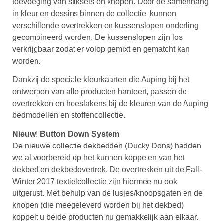
toevoeging van stiksels en knopen. Door de samenhang
in kleur en dessins binnen de collectie, kunnen
verschillende overtrekken en kussenslopen onderling
gecombineerd worden. De kussenslopen zijn los
verkrijgbaar zodat er volop gemixt en gematcht kan
worden.
Dankzij de speciale kleurkaarten die Auping bij het
ontwerpen van alle producten hanteert, passen de
overtrekken en hoeslakens bij de kleuren van de Auping
bedmodellen en stoffencollectie.
Nieuw! Button Down System
De nieuwe collectie dekbedden (Ducky Dons) hadden
we al voorbereid op het kunnen koppelen van het
dekbed en dekbedovertrek. De overtrekken uit de Fall-
Winter 2017 textielcollectie zijn hiermee nu ook
uitgerust. Met behulp van de lusjes/knoopsgaten en de
knopen (die meegeleverd worden bij het dekbed)
koppelt u beide producten nu gemakkelijk aan elkaar.