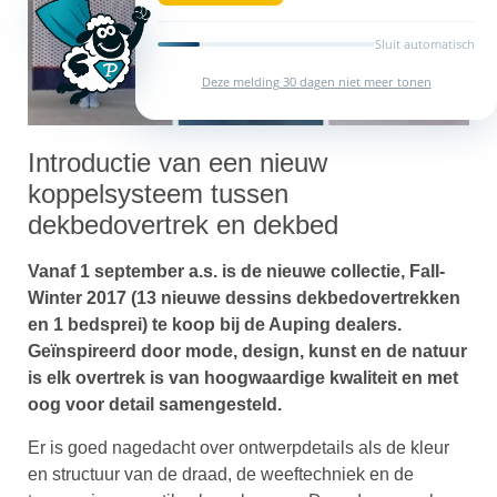
Sluit automatisch
Deze melding 30 dagen niet meer tonen
Introductie van een nieuw
koppelsysteem tussen
dekbedovertrek en dekbed
Vanaf 1 september a.s. is de nieuwe collectie,
Fall-
Winter 2017 (13 nieuwe dessins dekbedovertrekken
en 1 bedsprei) te koop bij de Auping dealers.
Geïnspireerd door mode, design, kunst en de natuur
is elk overtrek is van hoogwaardige kwaliteit en met
oog voor detail samengesteld.
Er is goed nagedacht over ontwerpdetails als de kleur
en structuur van de draad, de weeftechniek en de