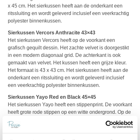
x 45 cm. Het sierkussen heeft aan de onderkant een
ritssluiting en wordt geleverd inclusief een veerkrachtig
polyester binnenkussen.
Sierkussen Vercors Anthracite 43×43
Het sierkussen Vercors heeft op de voorkant een
grafisch gequilt dessin. Het zachte velvet is doorgestikt
in een modern diagonaal grid. De achterkant is ook
gemaakt van velvet. Het kussen heeft een grijze kleur.
Het formaat is 43 x 43 cm. Het sierkussen heeft aan de
onderkant een ritssluiting en wordt geleverd inclusief
een veerkrachtig polyester binnenkussen.
Sierkussen Yayo Red en Black 45×45
Het sierkussen Yayo heeft een stippenprint. De voorkant
heeft grote rode stippen op een witte ondergrond. Op de
achterkant heeft het kussen kleinere zwarte stippen op
een witte ondergrond. Het kussen is gemaakt van 100%
katoen met een digitaal geprint patroon. Het formaat is