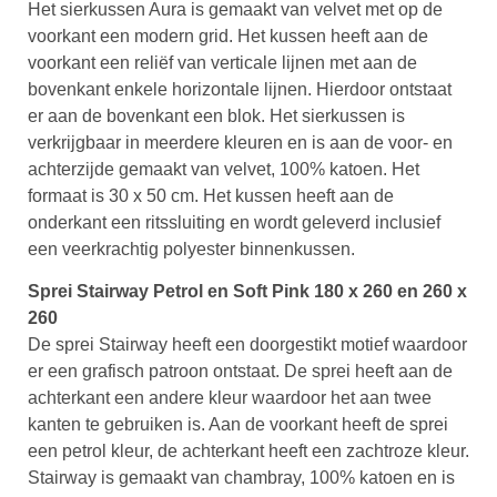
Het sierkussen Aura is gemaakt van velvet met op de
voorkant een modern grid. Het kussen heeft aan de
voorkant een reliëf van verticale lijnen met aan de
bovenkant enkele horizontale lijnen. Hierdoor ontstaat
er aan de bovenkant een blok. Het sierkussen is
verkrijgbaar in meerdere kleuren en is aan de voor- en
achterzijde gemaakt van velvet, 100% katoen. Het
formaat is 30 x 50 cm. Het kussen heeft aan de
onderkant een ritssluiting en wordt geleverd inclusief
een veerkrachtig polyester binnenkussen.
Sprei Stairway Petrol en Soft Pink 180 x 260 en 260 x
260
De sprei Stairway heeft een doorgestikt motief waardoor
er een grafisch patroon ontstaat. De sprei heeft aan de
achterkant een andere kleur waardoor het aan twee
kanten te gebruiken is. Aan de voorkant heeft de sprei
een petrol kleur, de achterkant heeft een zachtroze kleur.
Stairway is gemaakt van chambray, 100% katoen en is