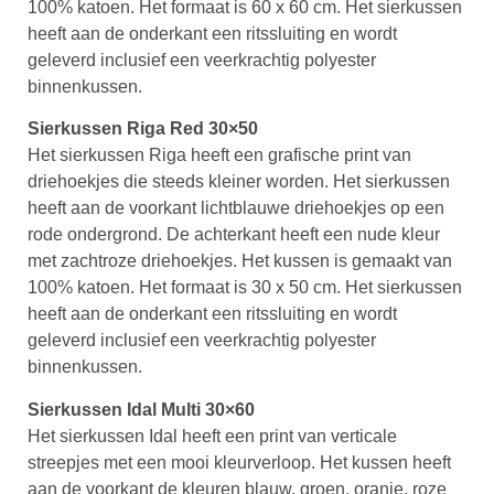
100% katoen. Het formaat is 60 x 60 cm. Het sierkussen
heeft aan de onderkant een ritssluiting en wordt
geleverd inclusief een veerkrachtig polyester
binnenkussen.
Sierkussen Riga Red 30×50
Het sierkussen Riga heeft een grafische print van
driehoekjes die steeds kleiner worden. Het sierkussen
heeft aan de voorkant lichtblauwe driehoekjes op een
rode ondergrond. De achterkant heeft een nude kleur
met zachtroze driehoekjes. Het kussen is gemaakt van
100% katoen. Het formaat is 30 x 50 cm. Het sierkussen
heeft aan de onderkant een ritssluiting en wordt
geleverd inclusief een veerkrachtig polyester
binnenkussen.
Sierkussen Idal Multi 30×60
Het sierkussen Idal heeft een print van verticale
streepjes met een mooi kleurverloop. Het kussen heeft
aan de voorkant de kleuren blauw, groen, oranje, roze