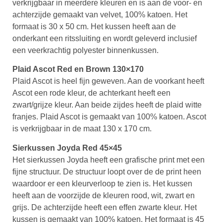
verkrijgbaar in meerdere kleuren en is aan de voor- en
achterzijde gemaakt van velvet, 100% katoen. Het
formaat is 30 x 50 cm. Het kussen heeft aan de
onderkant een ritssluiting en wordt geleverd inclusief
een veerkrachtig polyester binnenkussen.
Plaid Ascot Red en Brown 130×170
Plaid Ascot is heel fijn geweven. Aan de voorkant heeft
Ascot een rode kleur, de achterkant heeft een
zwart/grijze kleur. Aan beide zijdes heeft de plaid witte
franjes. Plaid Ascot is gemaakt van 100% katoen. Ascot
is verkrijgbaar in de maat 130 x 170 cm.
Sierkussen Joyda Red 45×45
Het sierkussen Joyda heeft een grafische print met een
fijne structuur. De structuur loopt over de de print heen
waardoor er een kleurverloop te zien is. Het kussen
heeft aan de voorzijde de kleuren rood, wit, zwart en
grijs. De achterzijde heeft een effen zwarte kleur. Het
kussen is gemaakt van 100% katoen. Het formaat is 45