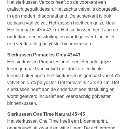
Het sierkussen Vercors heeft op de voorkant een
grafisch gequilt dessin. Het zachte velvet is doorgestikt
in een modern diagonaal grid. De achterkant is ook
gemaakt van velvet. Het kussen heeft een grijze kleur.
Het formaat is 43 x 43 cm. Het sierkussen heeft aan de
onderkant een ritssluiting en wordt geleverd inclusief
een veerkrachtig polyester binnenkussen.
Sierkussen Pinnacles Grey 43×43
Het sierkussen Pinnacles heeft een elegante grijze
kleur gemaakt van velvet met donkere en lichte
kleurschakeringen. Het sierkussen is gemaakt van 45%
velvet en 55% polyester. Het formaat is 43 x 43 cm. Het
sierkussen heeft aan de onderkant een ritssluiting en
wordt geleverd inclusief een veerkrachtig polyester
binnenkussen.
Sierkussen One Time Natural 45×45
Het sierkussen One Time heeft een bloemenprint,
opgebouwd uit zwarte en witte lijnen. De achtergrond