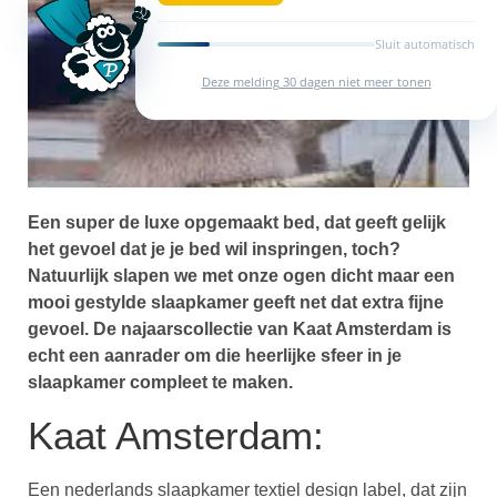
Sluit automatisch
Deze melding 30 dagen niet meer tonen
Een super de luxe opgemaakt bed, dat geeft gelijk
het gevoel dat je je bed wil inspringen, toch?
Natuurlijk slapen we met onze ogen dicht maar een
mooi gestylde slaapkamer geeft net dat extra fijne
gevoel. De najaarscollectie van Kaat Amsterdam is
echt een aanrader om die heerlijke sfeer in je
slaapkamer compleet te maken.
Kaat Amsterdam:
Een nederlands slaapkamer textiel design label, dat zijn