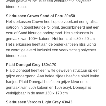
wordt geleverd inclusief een veerkrachtig polyester
binnenkussen.
Sierkussen Crown Sand of Ecru 30×50
Het sierkussen Crown heeft op de voorkant een grafisch
patroon in goudkleurige foilprint, gecombineerd met een
ecru of Sand kleurige ondergrond. Het sierkussen is
gemaakt van 100% katoen. Het formaat is 30 x 50 cm.
Het sierkussen heeft aan de onderkant een ritssluiting
en wordt geleverd inclusief een veerkrachtig polyester
binnenkussen.
Plaid Donegal Grey 130×170
Plaid Donegal heeft een witte geweven structuur op een
grijze ondergrond. Aan beide zijdes heeft de plaid leuke
franjes. Plaid Donegal heeft een grijze kleur en is
gemaakt van 85% katoen en 15% acryl. Donegal is
verkrijgbaar in de maat 130 x 170 cm.
Sierkussen Vercors Light Grey 43×43