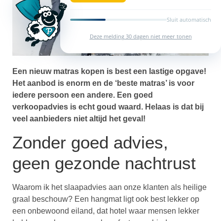
Sluit automatisch
Deze melding 30 dagen niet meer tonen
Een nieuw matras kopen is best een lastige opgave!
Het aanbod is enorm en de ‘beste matras’ is voor
iedere persoon een andere. Een goed
verkoopadvies is echt goud waard. Helaas is dat bij
veel aanbieders niet altijd het geval!
Zonder goed advies,
geen gezonde nachtrust
Waarom ik het slaapadvies aan onze klanten als heilige
graal beschouw? Een hangmat ligt ook best lekker op
een onbewoond eiland, dat hotel waar mensen lekker