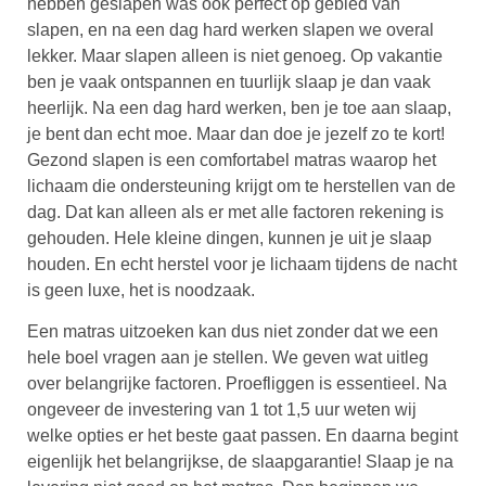
hebben geslapen was ook perfect op gebied van
slapen, en na een dag hard werken slapen we overal
lekker. Maar slapen alleen is niet genoeg. Op vakantie
ben je vaak ontspannen en tuurlijk slaap je dan vaak
heerlijk. Na een dag hard werken, ben je toe aan slaap,
je bent dan echt moe. Maar dan doe je jezelf zo te kort!
Gezond slapen is een comfortabel matras waarop het
lichaam die ondersteuning krijgt om te herstellen van de
dag. Dat kan alleen als er met alle factoren rekening is
gehouden. Hele kleine dingen, kunnen je uit je slaap
houden. En echt herstel voor je lichaam tijdens de nacht
is geen luxe, het is noodzaak.
Een matras uitzoeken kan dus niet zonder dat we een
hele boel vragen aan je stellen. We geven wat uitleg
over belangrijke factoren. Proefliggen is essentieel. Na
ongeveer de investering van 1 tot 1,5 uur weten wij
welke opties er het beste gaat passen. En daarna begint
eigenlijk het belangrijkse, de slaapgarantie! Slaap je na