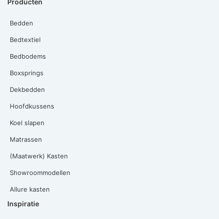
Producten
Bedden
Bedtextiel
Bedbodems
Boxsprings
Dekbedden
Hoofdkussens
Koel slapen
Matrassen
(Maatwerk) Kasten
Showroommodellen
Allure kasten
Inspiratie