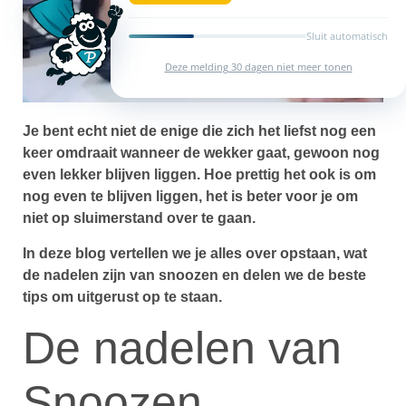
Sluit automatisch
Deze melding 30 dagen niet meer tonen
Je bent echt niet de enige die zich het liefst nog een
keer omdraait wanneer de wekker gaat, gewoon nog
even lekker blijven liggen.
Hoe prettig het ook is om
nog even te blijven liggen, het is beter voor je om
niet op sluimerstand over te gaan.
In deze blog vertellen we je alles over opstaan, wat
de nadelen zijn van snoozen en delen we de beste
tips om uitgerust op te staan.
De nadelen van
Snoozen