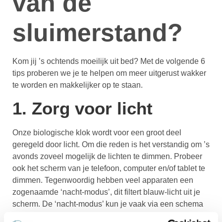
van de
sluimerstand?
Kom jij ’s ochtends moeilijk uit bed? Met de volgende 6
tips proberen we je te helpen om meer uitgerust wakker
te worden en makkelijker op te staan.
1. Zorg voor licht
Onze biologische klok wordt voor een groot deel
geregeld door licht. Om die reden is het verstandig om ’s
avonds zoveel mogelijk de lichten te dimmen. Probeer
ook het scherm van je telefoon, computer en/of tablet te
dimmen. Tegenwoordig hebben veel apparaten een
zogenaamde ‘nacht-modus’, dit filtert blauw-licht uit je
scherm. De ‘nacht-modus’ kun je vaak via een schema
automatisch laten inschakelen, een extra tip is om