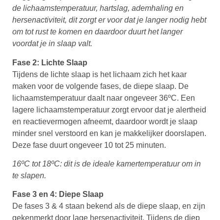
de lichaamstemperatuur, hartslag, ademhaling en
hersenactiviteit, dit zorgt er voor dat je langer nodig hebt
om tot rust te komen en daardoor duurt het langer
voordat je in slaap valt.
Fase 2: Lichte Slaap
Tijdens de lichte slaap is het lichaam zich het kaar
maken voor de volgende fases, de diepe slaap. De
lichaamstemperatuur daalt naar ongeveer 36ºC. Een
lagere lichaamstemperatuur zorgt ervoor dat je alertheid
en reactievermogen afneemt, daardoor wordt je slaap
minder snel verstoord en kan je makkelijker doorslapen.
Deze fase duurt ongeveer 10 tot 25 minuten.
16ºC tot 18ºC: dit is de ideale kamertemperatuur om in
te slapen.
Fase 3 en 4: Diepe Slaap
De fases 3 & 4 staan bekend als de diepe slaap, en zijn
gekenmerkt door lage hersenactiviteit. Tijdens de diep