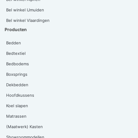
Bel winkel IJmuiden
Bel winkel Vlaardingen
Producten
Bedden
Bedtextiel
Bedbodems
Boxsprings
Dekbedden
Hoofdkussens
Koel slapen
Matrassen
(Maatwerk) Kasten
Showroommodellen