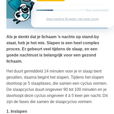
Sluit automatisch
Deze melding 30 dagen niet meer tonen
Als je denkt dat je lichaam ’s nachts op stand-by
staat, heb je het mis. Slapen is een heel complex
proces. Er gebeurt veel tijdens de slaap, en een
goede nachtrust is belangrijk voor een gezond
lichaam.
Het duurt gemiddeld 14 minuten voor je in slaap bent
gevallen, daarna begint het slapen. Tijdens het slapen
doorloop je 5 slaapfases, die samen een cyclus vormen.
De slaapcyclus duurt ongeveer 90 tot 100 minuten en je
doorloopt deze cyclus ongeveer 4 à 5 keer per nacht. Dit
zijn de fases die samen de slaapcyclus vormen:
1. Inslapen