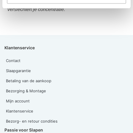
gezondheid. Het verzwakt
je immuunsysteem en
verslechtert je concentratie.
Klantenservice
Contact
Slaapgarantie
Betaling van de aankoop
Bezorging & Montage
Mijn account
Klantenservice
Bezorg- en retour condities
Passie voor Slapen