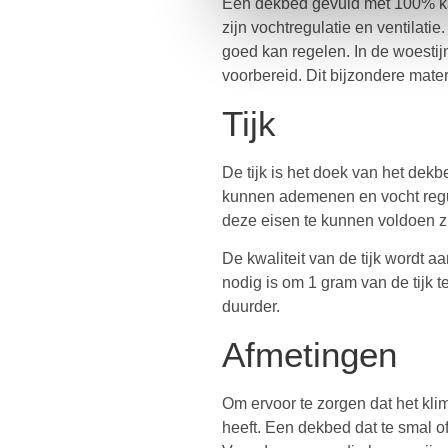
Een dekbed gevuld met 100% kam
zijn vochtregulatie en ventilati
goed kan regelen. In de woesti
voorbereid. Dit bijzondere mater
Tijk
De tijk is het doek van het dek
kunnen ademenen en vocht regul
deze eisen te kunnen voldoen z
De kwaliteit van de tijk wordt
nodig is om 1 gram van de tijk 
duurder.
Afmetingen
Om ervoor te zorgen dat het klim
heeft. Een dekbed dat te smal o