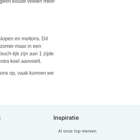
u geen koude voeten meer
slopen en moltons. Dit
e zomer maar in een
ch-tijk zijn aan 1 zijde
extra koel aanvoelt.
t ons op, vaak kunnen we
n
Inspiratie
Al onze top merken