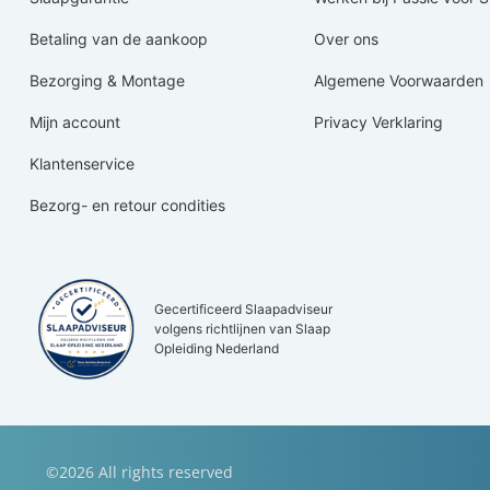
Betaling van de aankoop
Over ons
Bezorging & Montage
Algemene Voorwaarden
Mijn account
Privacy Verklaring
Klantenservice
Bezorg- en retour condities
Gecertificeerd Slaapadviseur
volgens richtlijnen van Slaap
Opleiding Nederland
©2026 All rights reserved