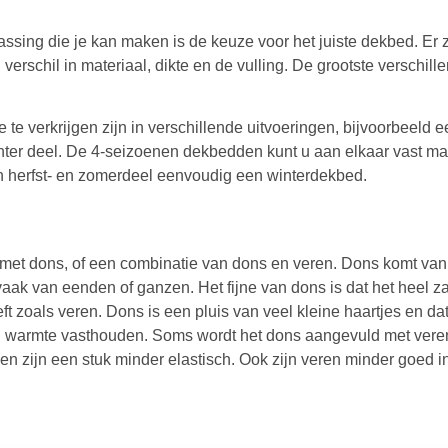
ssing die je kan maken is de keuze voor het juiste dekbed. Er z
erschil in materiaal, dikte en de vulling. De grootste verschille
 te verkrijgen zijn in verschillende uitvoeringen, bijvoorbeeld
winter deel. De 4-seizoenen dekbedden kunt u aan elkaar vast m
 herfst- en zomerdeel eenvoudig een winterdekbed.
et dons, of een combinatie van dons en veren. Dons komt van
aak van eenden of ganzen. Het fijne van dons is dat het heel za
 zoals veren. Dons is een pluis van veel kleine haartjes en dat
in warmte vasthouden. Soms wordt het dons aangevuld met vere
en zijn een stuk minder elastisch. Ook zijn veren minder goed 