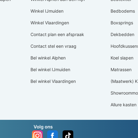
Winkel IJmuiden
Bedbodems
Winkel Vlaardingen
Boxsprings
Contact plan een afspraak
Dekbedden
Contact stel een vraag
Hoofdkussen
Bel winkel Alphen
Koel slapen
Bel winkel IJmuiden
Matrassen
Bel winkel Vlaardingen
(Maatwerk) K
Showroommod
Allure kasten
Volg ons