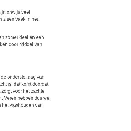
ijn onwijs veel
n zitten vaak in het
 een zomer deel en een
aken door middel van
 de onderste laag van
cht is, dat komt doordat
 zorgt voor het zachte
n. Veren hebben dus wel
in het vasthouden van