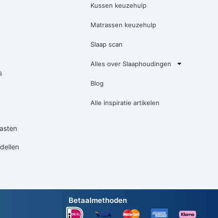
Kussen keuzehulp
Matrassen keuzehulp
Slaap scan
Alles over Slaaphoudingen
s
Blog
Alle inspiratie artikelen
asten
ellen
Betaalmethoden