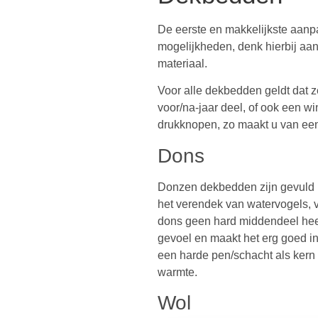
De eerste en makkelijkste aanpa
mogelijkheden, denk hierbij aan v
materiaal.
Voor alle dekbedden geldt dat ze
voor/na-jaar deel, of ook een 
drukknopen, zo maakt u van een
Dons
Donzen dekbedden zijn gevuld m
het verendek van watervogels, v
dons geen hard middendeel heeft
gevoel en maakt het erg goed 
een harde pen/schacht als kern 
warmte.
Wol