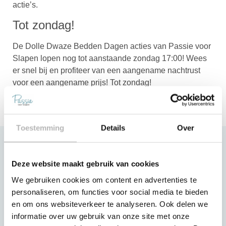
actie’s.
Tot zondag!
De Dolle Dwaze Bedden Dagen acties van Passie voor
Slapen lopen nog tot aanstaande zondag 17:00! Wees
er snel bij en profiteer van een aangename nachtrust
voor een aangename prijs! Tot zondag!
Toestemming
Details
Over
Klantenservice
Deze website maakt gebruik van cookies
Contact
We gebruiken cookies om content en advertenties te
Slaapgarantie
personaliseren, om functies voor social media te bieden
en om ons websiteverkeer te analyseren. Ook delen we
Betaling van de aankoop
informatie over uw gebruik van onze site met onze
Bezorging & Montage