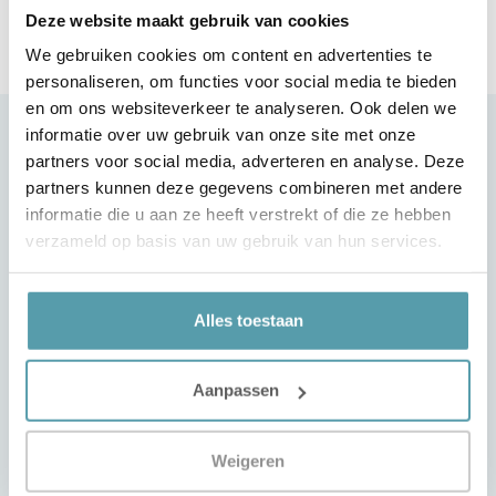
Deze website maakt gebruik van cookies
We gebruiken cookies om content en advertenties te
personaliseren, om functies voor social media te bieden
en om ons websiteverkeer te analyseren. Ook delen we
informatie over uw gebruik van onze site met onze
Klantenservice
partners voor social media, adverteren en analyse. Deze
partners kunnen deze gegevens combineren met andere
Contact
informatie die u aan ze heeft verstrekt of die ze hebben
Slaapgarantie
verzameld op basis van uw gebruik van hun services.
Betaling van de aankoop
Bezorging & Montage
Alles toestaan
Mijn account
Klantenservice
Aanpassen
Bezorg- en retour condities
Passie voor Slapen
Weigeren
Projecten