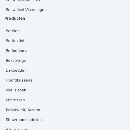
Bel winkel Vlaardingen
Producten
Bedden
Bedtextiel
Bedbodems
Boxsprings
Dekbedden
Hoofdkussens
Koel slapen
Matrassen
(Maatwerk) Kasten
Showroommodellen
Allure kasten