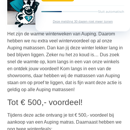
Sluit automatisch
Deze melding 30 dagen niet meer tonen
Het zijn de warme winterweken van Auping. Daarom
hebben we nu extra veel wintervoordeel op al onze
Auping matrassen. Dan kan jij deze winter lekker lang in
bed blijven liggen. Zeker nu het zo koud is… Dus zoek
snel de warmte op, kom langs in een van onze winkels
en ontdek jouw voordeel!
Kom langs in een van de
showrooms, daar hebben wij de matrassen van Auping
staan om op proef te liggen, dat is fijn want deze actie is
geldig op alle Auping matrassen!
Tot € 500,- voordeel!
Tijdens deze actie ontvang je tot € 500,- voordeel bij
aankoop van een Auping matras. Daarnaast hebben we
nog twee winterdeals: