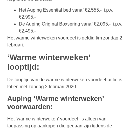
Het Auping Essential bed vanaf €2.555,- i.p.v.
€2.995,-
De Auping Original Boxspring vanaf €2.095,- i.p.v.
€2.495,-
Het warme winterweken voordeel is geldig t/m zondag 2
februari.
‘Warme winterweken’
looptijd:
De looptijd van de warme winterweken voordeel-actie is
tot en met zondag 2 februari 2020.
Auping ‘Warme winterweken’
voorwaarden:
Het ‘warme winterweken’ voordeel is alleen van
toepassing op aankopen die gedaan zijn tijdens de