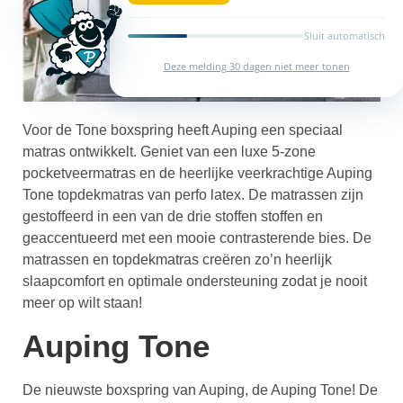
Sluit automatisch
Deze melding 30 dagen niet meer tonen
Voor de Tone boxspring heeft Auping een speciaal
matras ontwikkelt. Geniet van een luxe 5-zone
pocketveermatras en de heerlijke veerkrachtige Auping
Tone topdekmatras van perfo latex. De matrassen zijn
gestoffeerd in een van de drie stoffen stoffen en
geaccentueerd met een mooie contrasterende bies. De
matrassen en topdekmatras creëren zo’n heerlijk
slaapcomfort en optimale ondersteuning zodat je nooit
meer op wilt staan!
Auping Tone
De nieuwste boxspring van Auping, de Auping Tone! De