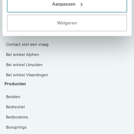
Aanpassen
Winkel Alphen aan den Rijn
Winkel IJmuiden
Weigeren
Winkel Vlaardingen
Contact plan een afspraak
Contact stel een vraag
Bel winkel Alphen
Bel winkel IJmuiden
Bel winkel Vlaardingen
Producten
Bedden
Bedtextiel
Bedbodems
Boxsprings