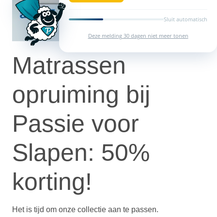
Sluit automatisch
Deze melding 30 dagen niet meer tonen
Matrassen
opruiming bij
Passie voor
Slapen: 50%
korting!
Het is tijd om onze collectie aan te passen.