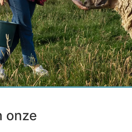
n onze