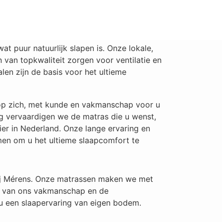
t puur natuurlijk slapen is. Onze lokale,
 van topkwaliteit zorgen voor ventilatie en
len zijn de basis voor het ultieme
op zich, met kunde en vakmanschap voor u
g vervaardigen we de matras die u wenst,
lier in Nederland. Onze lange ervaring en
en om u het ultieme slaapcomfort te
bij Mérens. Onze matrassen maken we met
ie van ons vakmanschap en de
u een slaapervaring van eigen bodem.