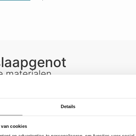
slaapgenot
e materialen
Details
 van cookies
ent en advertenties te personaliseren, om functies voor social