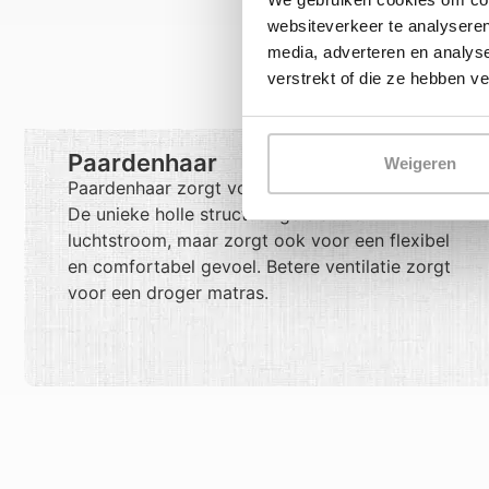
websiteverkeer te analyseren
media, adverteren en analys
verstrekt of die ze hebben v
Paardenhaar
Weigeren
Paardenhaar zorgt voor natuurlijke ventilatie.
De unieke holle structuur geleidt de
luchtstroom, maar zorgt ook voor een flexibel
en comfortabel gevoel. Betere ventilatie zorgt
voor een droger matras.