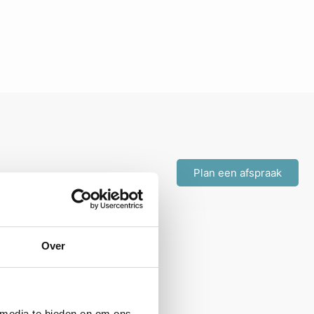
Plan een afspraak
Over
 media te bieden en om ons