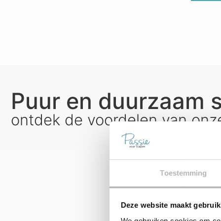
Puur en duurzaam 
ontdek de voordelen van onz
Toestemming
Deze website maakt gebruik
We gebruiken cookies om cont