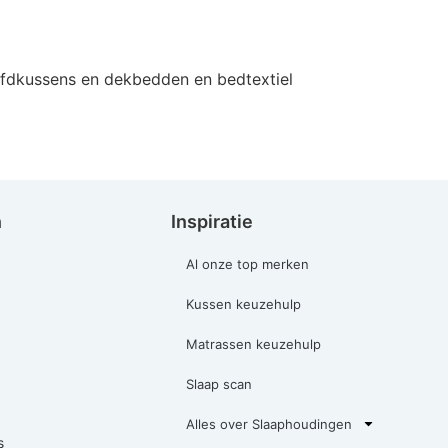
ofdkussens en dekbedden en bedtextiel
n
Inspiratie
Al onze top merken
Kussen keuzehulp
Matrassen keuzehulp
Slaap scan
Alles over Slaaphoudingen
s