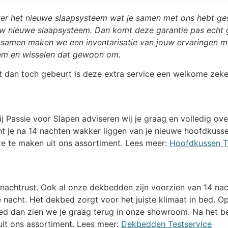
er het nieuwe slaapsysteem wat je samen met ons hebt ge
jouw nieuwe slaapsysteem. Dan komt deze garantie pas echt
samen maken we een inventarisatie van jouw ervaringen me
em en wisselen dat gewoon om.
het dan toch gebeurt is deze extra service een welkome zek
:
ij Passie voor Slapen adviseren wij je graag en volledig o
t je na 14 nachten wakker liggen van je nieuwe hoofdkussen
 te maken uit ons assortiment. Lees meer:
Hoofdkussen T
nachtrust. Ook al onze dekbedden zijn voorzien van 14 nac
 nacht. Het dekbed zorgt voor het juiste klimaat in bed. 
 bed dan zien we je graag terug in onze showroom. Na het 
t ons assortiment. Lees meer:
Dekbedden Testservice