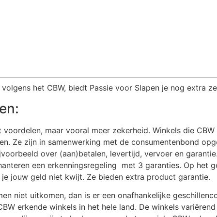
 volgens het CBW, biedt Passie voor Slapen je nog extra z
en:
 voordelen, maar vooral meer zekerheid. Winkels die CBW
n. Ze zijn in samenwerking met de consumentenbond opgest
bijvoorbeeld over (aan)betalen, levertijd, vervoer en garan
anteren een erkenningsregeling met 3 garanties. Op het ge
je jouw geld niet kwijt. Ze bieden extra product garantie.
en niet uitkomen, dan is er een onafhankelijke geschillen
CBW erkende winkels in het hele land. De winkels variëren