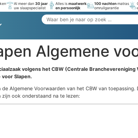
rken
Al meer dan
30 jaar
Alles is
maatwerk
100 nachten
matras
uw slaapspecialist
en persoonlijk
omruilgarantie
lapen Algemene vo
eciaalzaak volgens het CBW (Centrale Brancheverenigin
 voor Slapen.
zijn de Algemene Voorwaarden van het CBW van toepassing.
zijn ook onderstaand na te lezen: