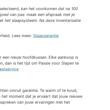
selecteerd, kan het voorkomen dat na 100
 goed van pas: maak een afspraak met je
t het slaapsysteem. Na deze inventarisatie
erheid. Lees meer:
Slaapgarantie
ver een nieuw hoofdkussen. Elke aankoop is
, dan is het tijd om Passie voor Slapen te
estservice
hten omruil garantie. Te warm of te koud,
Op het moment dat je ervaart dat jouw nieuwe
bespreken van jouw ervaringen met het