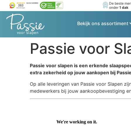
De beste me
onder
1 dak
Bekijk ons assortiment
Passie voor S
Passie voor slapen is een erkende slaapsp
extra zekerheid op jouw aankopen bij Passie
Op alle leveringen van Passie voor Slapen 
medewerkers bij jouw aankoopbevestiging en 