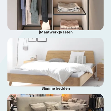
(Maatwerk)kasten
Slimme bedden