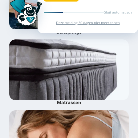
Sluit automatisch
Deze melding 30 dagen niet meer tonen
Boxsprings
Matrassen