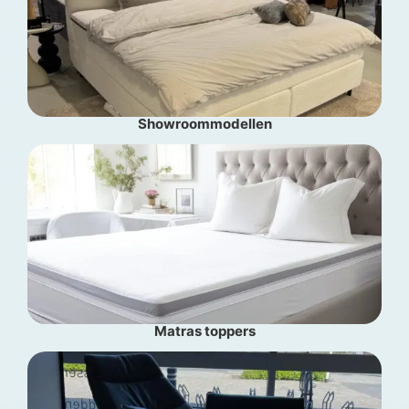
Showroommodellen
Matras toppers