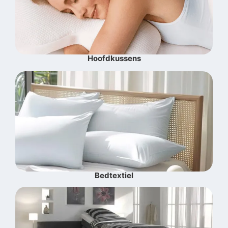
Hoofdkussens
Bedtextiel