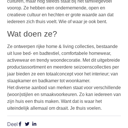
culturen, maar nog steeds staat bij het familiegevoel
voorop. Ze hebben een ondernemende, open en
creatieve cultuur en hechten er grote waarde aan dat
iedereen zich thuis voelt. Wie of waar je ook bent.
Wat doen ze?
Ze ontwerpen rijke home & living collecties, bestaande
uit luxe bed- en badtextiel, comfortabele homewear,
activewear en trendy woondecoratie. Met dit uitgebreide
productassortiment en meerdere seizoenscollecties per
jaar bieden ze een totaalconcept voor het interieur; van
slaapkamer en badkamer tot woonkamer.
Het diverse aanbod van merken staat voor verschillende
(woon)stijlen en smaakvoorkeuren. Zo kan iedereen van
zijn huis een thuis maken. Want dat is waar het
uiteindelijk allemaal om draait. Je thuis voelen.
Deel