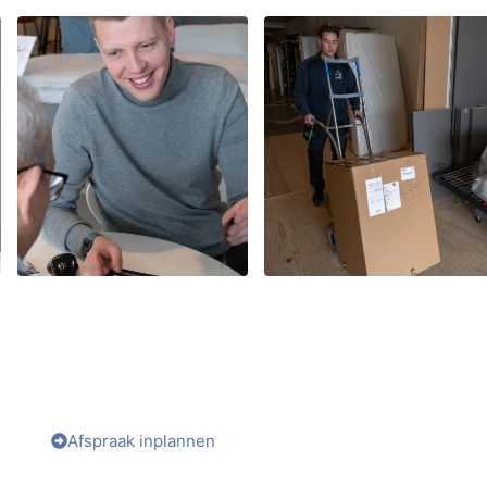
RAS HET MEEST GESCHIKT IS VOOR JOU
Afspraak inplannen