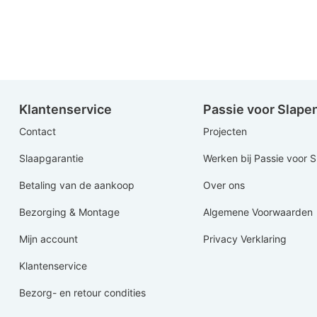
Of kom s
Klantenservice
Passie voor Slape
Contact
Projecten
Slaapgarantie
Werken bij Passie voor 
Betaling van de aankoop
Over ons
Bezorging & Montage
Algemene Voorwaarden
Mijn account
Privacy Verklaring
Klantenservice
Bezorg- en retour condities