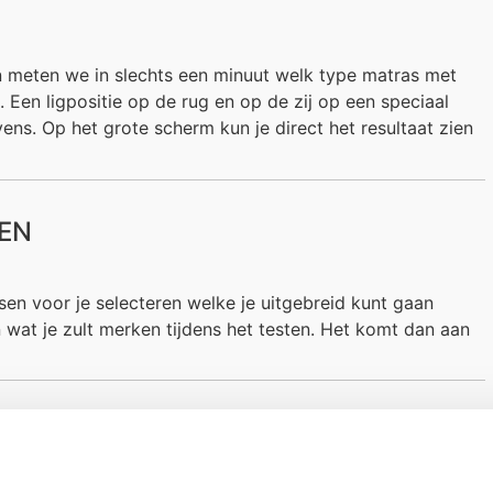
n meten we in slechts een minuut welk type matras met
Een ligpositie op de rug en op de zij op een speciaal
ns. Op het grote scherm kun je direct het resultaat zien
REN
en voor je selecteren welke je uitgebreid kunt gaan
 wat je zult merken tijdens het testen. Het komt dan aan