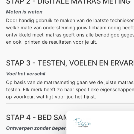
STAP 2 - DIGITALE MATRAS METING
Meten is weten
Door handig gebruik te maken van de laatste technieke
welke mate van ondersteuning jouw lichaam nodig heeft. 
ontwikkeld meet-matras geeft ons alle benodigde gegeve
en ook
printen de resultaten voor je uit.
STAP 3 - TESTEN, VOELEN EN ERVA
Voel het verschil
Op basis van de matrasmeting gaan we de juiste matrass
testen. Elk merk heeft zo haar specifieke eigenschappen
op voorkeur, wat ligt voor jou het fijnst.
STAP 4 - BED SAMENSTELLEN
Ontwerpen zonder beperkingen