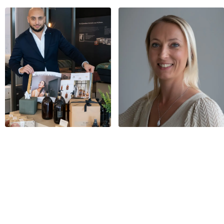
BENIEUWD WELK BED OF MAT