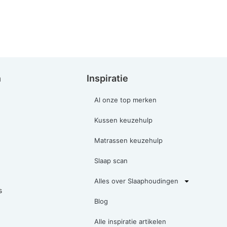
n
Inspiratie
Al onze top merken
Kussen keuzehulp
Matrassen keuzehulp
Slaap scan
Alles over Slaaphoudingen
s
Blog
Alle inspiratie artikelen