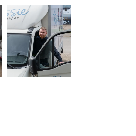
W LICHAAM?