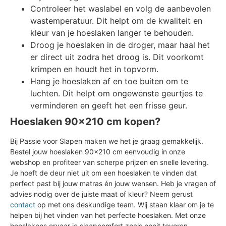
Controleer het waslabel en volg de aanbevolen
wastemperatuur. Dit helpt om de kwaliteit en
kleur van je hoeslaken langer te behouden.
Droog je hoeslaken in de droger, maar haal het
er direct uit zodra het droog is. Dit voorkomt
krimpen en houdt het in topvorm.
Hang je hoeslaken af en toe buiten om te
luchten. Dit helpt om ongewenste geurtjes te
verminderen en geeft het een frisse geur.
Hoeslaken 90x210 cm kopen?
Bij Passie voor Slapen maken we het je graag gemakkelijk.
Bestel jouw hoeslaken 90x210 cm eenvoudig in onze
webshop en profiteer van scherpe prijzen en snelle levering.
Je hoeft de deur niet uit om een hoeslaken te vinden dat
perfect past bij jouw matras én jouw wensen. Heb je vragen of
advies nodig over de juiste maat of kleur? Neem gerust
contact
op met ons deskundige team. Wij staan klaar om je te
helpen bij het vinden van het perfecte hoeslaken. Met onze
hoeslakens ervaar je slaapcomfort zoals nooit tevoren.