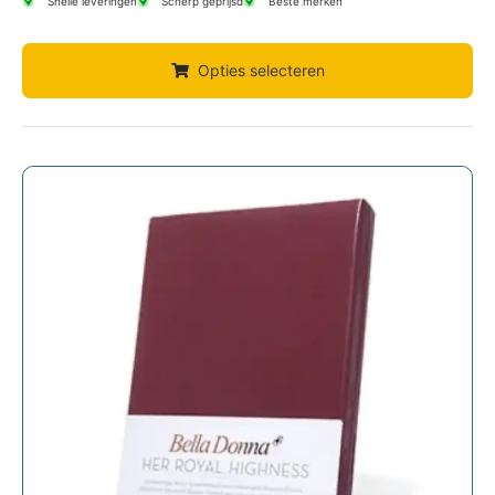
Snelle leveringen
Scherp geprijsd
Beste merken
Opties selecteren