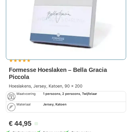
★
★
★
★
★
Formesse Hoeslaken – Bella Gracia
Piccola
Hoeslakens, Jersey, Katoen, 90 x 200
Maatvoering
1 persoons, 2 persoons, Twijfelaar
Materiaal
Jersey, Katoen
€
44,95