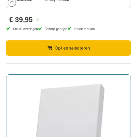
€
39,95
Snelle leveringen
Scherp geprijsd
Beste merken
Opties selecteren