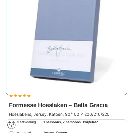
★
★
★
★
★
Formesse Hoeslaken – Bella Gracia
Hoeslakens, Jersey, Katoen, 90/100 x 200/210/220
Maatvoering
1 persoons, 2 persoons, Twijfelaar
Materiaal
Jersey, Katoen