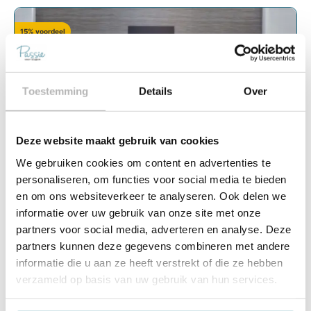
15% voordeel
Toestemming
Details
Over
Deze website maakt gebruik van cookies
We gebruiken cookies om content en advertenties te
personaliseren, om functies voor social media te bieden
en om ons websiteverkeer te analyseren. Ook delen we
informatie over uw gebruik van onze site met onze
partners voor social media, adverteren en analyse. Deze
partners kunnen deze gegevens combineren met andere
informatie die u aan ze heeft verstrekt of die ze hebben
verzameld op basis van uw gebruik van hun services.
★
★
★
★
★