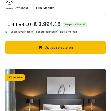
Stevigheid
Firm, Medium
€
3.994,15
€
4.699,00
Bespaar €704,85
Snelle leveringen
Scherp geprijsd
Beste merken
Opties selecteren
15% voordeel