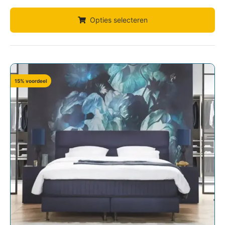
Opties selecteren
15% voordeel