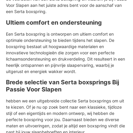
Voor Slapen aan het juiste adres bent voor de aanschaf van
een Serta boxspring.
Ultiem comfort en ondersteuning
Een Serta boxspring is ontworpen om ultiem comfort en
optimale ondersteuning te bieden tijdens het slapen. De
boxspring bestaat uit hoogwaardige materialen en
innovatieve technologieën die zorgen voor een perfecte
lichaamsondersteuning en drukverdeling. Dit resulteert in een
heerlijk ontspannen en pijnvrije slaapervaring, waarbij je
uitgerust en energiek wakker wordt.
Brede selectie van Serta boxsprings Bij
Passie Voor Slapen
hebben we een uitgebreide collectie Serta boxsprings om uit
te kiezen. Of je nu op zoek bent naar een klassieke, tijdloze
stijl of een eigentijds en modern ontwerp, wij hebben de
perfecte boxspring voor jou. Daarnaast bieden we diverse
maten en uitvoeringen, zodat je altijd een boxspring vindt die
past bij jouw slaapbehoeften en interieur.