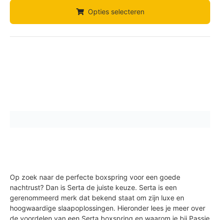
Opties selecteren
Op zoek naar de perfecte boxspring voor een goede
nachtrust? Dan is Serta de juiste keuze. Serta is een
gerenommeerd merk dat bekend staat om zijn luxe en
hoogwaardige slaapoplossingen. Hieronder lees je meer over
de voordelen van een Serta boxspring en waarom je bij Passie