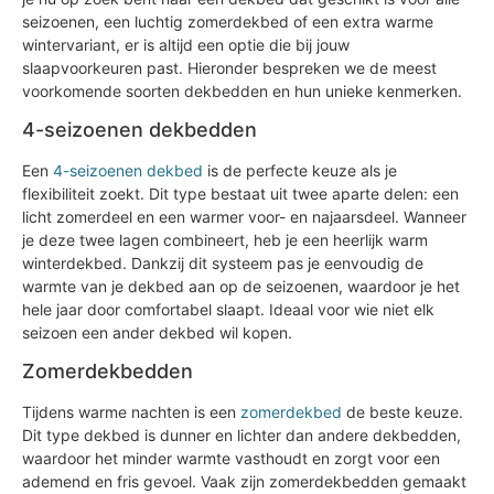
seizoenen, een luchtig zomerdekbed of een extra warme
wintervariant, er is altijd een optie die bij jouw
slaapvoorkeuren past. Hieronder bespreken we de meest
voorkomende soorten dekbedden en hun unieke kenmerken.
4-seizoenen dekbedden
Een
4-seizoenen dekbed
is de perfecte keuze als je
flexibiliteit zoekt. Dit type bestaat uit twee aparte delen: een
licht zomerdeel en een warmer voor- en najaarsdeel. Wanneer
je deze twee lagen combineert, heb je een heerlijk warm
winterdekbed. Dankzij dit systeem pas je eenvoudig de
warmte van je dekbed aan op de seizoenen, waardoor je het
hele jaar door comfortabel slaapt. Ideaal voor wie niet elk
seizoen een ander dekbed wil kopen.
Zomerdekbedden
Tijdens warme nachten is een
zomerdekbed
de beste keuze.
Dit type dekbed is dunner en lichter dan andere dekbedden,
waardoor het minder warmte vasthoudt en zorgt voor een
ademend en fris gevoel. Vaak zijn zomerdekbedden gemaakt