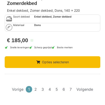
Zomerdekbed
Enkel dekbed, Zomer dekbed, Dons, 140 x 220
Soort dekbed
Enkel dekbed, Zomer dekbed
Materiaal
Dons
€
185,00
Snelle leveringen
Scherp geprijsd
Beste merken
Opties selecteren
Vorige
1
2
3
4
5
6
7
Volgende