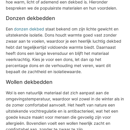
hoe warm, licht of ademend een dekbed is. Hieronder
bespreken we de populairste materialen en hun voordelen.
Donzen dekbedden
Een
donzen dekbed
staat bekend om zijn lichte gewicht en
uitstekende isolatie. Dons houdt warmte goed vast zonder
zwaar aan te voelen, waardoor je een heerlijk luchtig dekbed
hebt dat tegelijkertijd voldoende warmte biedt. Daarnaast
heeft dons een lange levensduur en blijft het materiaal
veerkrachtig. Kies je voor een dons, let dan op het
percentage dons en de verhouding met veren, want dit
bepaalt de zachtheid en isolatiewaarde.
Wollen dekbedden
Wol is een natuurlijk materiaal dat zich aanpast aan de
omgevingstemperatuur, waardoor wol zowel in de winter als in
de zomer comfortabel aanvoelt. Het heeft van nature een
uitstekende vochtregulatie en is antibacterieel, wat het een
goede keuze maakt voor mensen die gevoelig zijn voor
allergieën. Bovendien voelt een wollen heerlijk zacht en
comfortabel aan, zonder te zwaar te zijn.