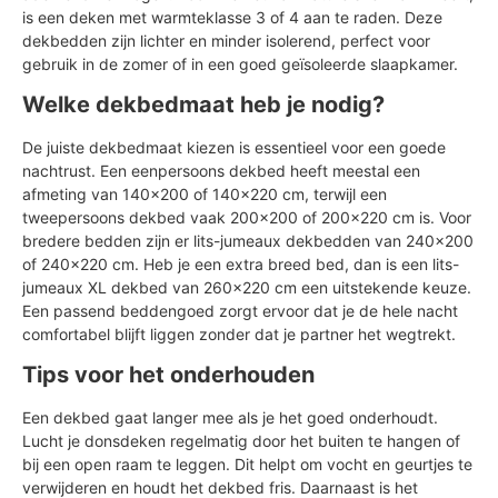
is een deken met warmteklasse 3 of 4 aan te raden. Deze
dekbedden zijn lichter en minder isolerend, perfect voor
gebruik in de zomer of in een goed geïsoleerde slaapkamer.
Welke dekbedmaat heb je nodig?
De juiste dekbedmaat kiezen is essentieel voor een goede
nachtrust. Een eenpersoons dekbed heeft meestal een
afmeting van 140x200 of 140x220 cm, terwijl een
tweepersoons dekbed vaak 200x200 of 200x220 cm is. Voor
bredere bedden zijn er lits-jumeaux dekbedden van 240x200
of 240x220 cm. Heb je een extra breed bed, dan is een lits-
jumeaux XL dekbed van 260x220 cm een uitstekende keuze.
Een passend beddengoed zorgt ervoor dat je de hele nacht
comfortabel blijft liggen zonder dat je partner het wegtrekt.
Tips voor het onderhouden
Een dekbed gaat langer mee als je het goed onderhoudt.
Lucht je donsdeken regelmatig door het buiten te hangen of
bij een open raam te leggen. Dit helpt om vocht en geurtjes te
verwijderen en houdt het dekbed fris. Daarnaast is het