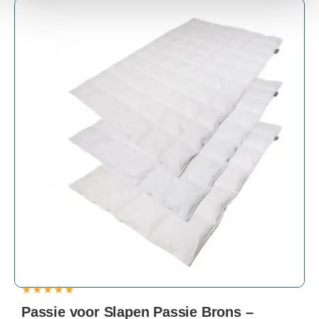
★
★
★
★
★
Passie voor Slapen Passie Brons –