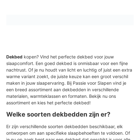
Dekbed
kopen? Vind het perfecte dekbed voor jouw
slaapcomfort. Een goed dekbed is onmisbaar voor een fijne
nachtrust. Of je nu houdt van licht en luchtig of juist een extra
warme variant zoekt, de juiste keuze kan een groot verschil
maken in jouw slaapervaring. Bij Passie voor Slapen vind je
een breed assortiment aan dekbedden in verschillende
materialen, warmteklassen en formaten. Bekijk nu ons
assortiment en kies het perfecte dekbed!
Welke soorten dekbedden zijn er?
Er zijn verschillende soorten dekbedden beschikbaar, elk
ontworpen om aan specifieke slaapbehoeften te voldoen. Of
je nu op zoek bent naar een dekbed dat geschikt is voor alle