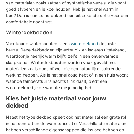
van materialen zoals katoen of synthetische vezels, die vocht
goed afvoeren en je koel houden. Heb je het snel warm in
bed? Dan is een zomerdekbed een uitstekende optie voor een
comfortabele nachtrust.
Winterdekbedden
Voor koude winternachten is een
winterdekbed
de juiste
keuze. Deze dekbedden zijn extra dik en isoleren uitstekend,
waardoor je heerlijk warm blijft, zelfs in een onverwarmde
slaapkamer. Winterdekbedden worden vaak gevuld met
materialen zoals dons of wol, die een natuurlijke isolerende
werking hebben. Als je het snel koud hebt of in een huis woont
waar de temperatuur ‘s nachts flink daalt, biedt een
winterdekbed je de warmte die je nodig hebt.
Kies het juiste materiaal voor jouw
dekbed
Naast het type dekbed speelt ook het materiaal een grote rol
in het comfort en de warmte-isolatie. Verschillende materialen
hebben verschillende eigenschappen die invloed hebben op