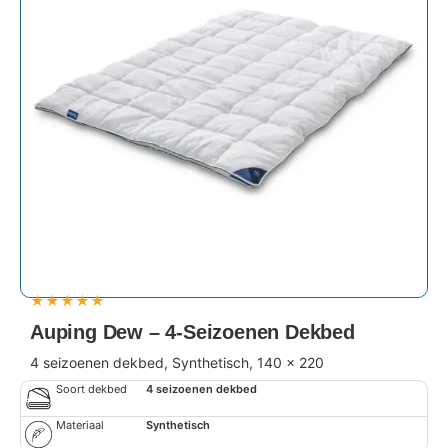
★
★
★
★
★
Auping Dew – 4-Seizoenen Dekbed
4 seizoenen dekbed, Synthetisch, 140 x 220
Soort dekbed
4 seizoenen dekbed
Materiaal
Synthetisch