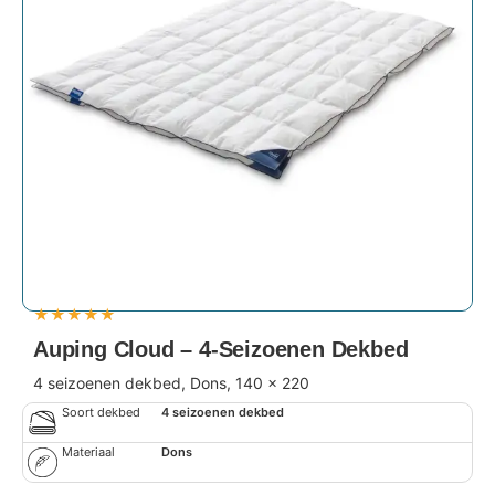
★
★
★
★
★
Auping Cloud – 4-Seizoenen Dekbed
4 seizoenen dekbed, Dons, 140 x 220
Soort dekbed
4 seizoenen dekbed
Materiaal
Dons