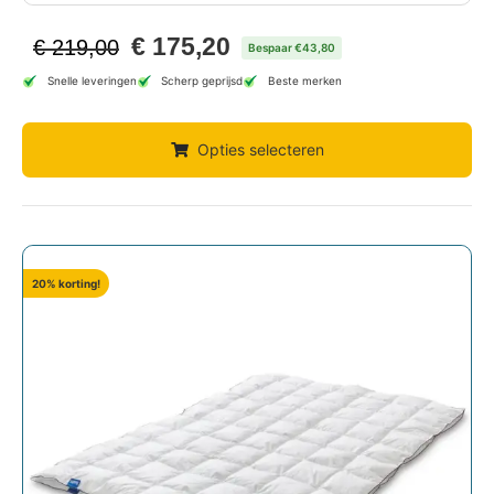
€
175,20
€
219,00
Bespaar €43,80
Snelle leveringen
Scherp geprijsd
Beste merken
Opties selecteren
20% korting!