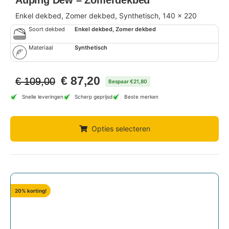
Auping Dew – Zomerdekbed
Enkel dekbed, Zomer dekbed, Synthetisch, 140 x 220
Soort dekbed
Enkel dekbed, Zomer dekbed
Materiaal
Synthetisch
€
87,20
€
109,00
Bespaar €21,80
Snelle leveringen
Scherp geprijsd
Beste merken
Opties selecteren
20% korting!