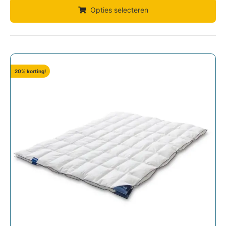
Opties selecteren
20% korting!