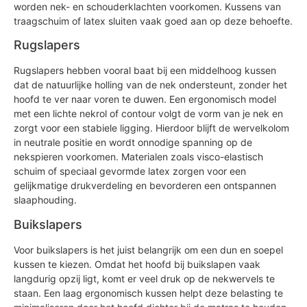
worden nek- en schouderklachten voorkomen. Kussens van
traagschuim of latex sluiten vaak goed aan op deze behoefte.
Rugslapers
Rugslapers hebben vooral baat bij een middelhoog kussen
dat de natuurlijke holling van de nek ondersteunt, zonder het
hoofd te ver naar voren te duwen. Een ergonomisch model
met een lichte nekrol of contour volgt de vorm van je nek en
zorgt voor een stabiele ligging. Hierdoor blijft de wervelkolom
in neutrale positie en wordt onnodige spanning op de
nekspieren voorkomen. Materialen zoals visco-elastisch
schuim of speciaal gevormde latex zorgen voor een
gelijkmatige drukverdeling en bevorderen een ontspannen
slaaphouding.
Buikslapers
Voor buikslapers is het juist belangrijk om een dun en soepel
kussen te kiezen. Omdat het hoofd bij buikslapen vaak
langdurig opzij ligt, komt er veel druk op de nekwervels te
staan. Een laag ergonomisch kussen helpt deze belasting te