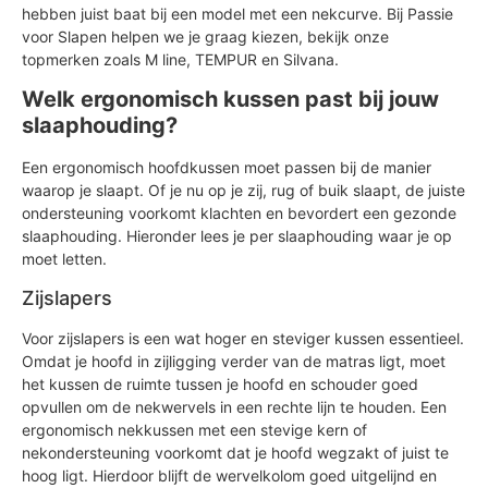
hebben juist baat bij een model met een nekcurve. Bij Passie
voor Slapen helpen we je graag kiezen, bekijk onze
topmerken zoals M line, TEMPUR en Silvana.
Welk ergonomisch kussen past bij jouw
slaaphouding?
Een ergonomisch hoofdkussen moet passen bij de manier
waarop je slaapt. Of je nu op je zij, rug of buik slaapt, de juiste
ondersteuning voorkomt klachten en bevordert een gezonde
slaaphouding. Hieronder lees je per slaaphouding waar je op
moet letten.
Zijslapers
Voor zijslapers is een wat hoger en steviger kussen essentieel.
Omdat je hoofd in zijligging verder van de matras ligt, moet
het kussen de ruimte tussen je hoofd en schouder goed
opvullen om de nekwervels in een rechte lijn te houden. Een
ergonomisch nekkussen met een stevige kern of
nekondersteuning voorkomt dat je hoofd wegzakt of juist te
hoog ligt. Hierdoor blijft de wervelkolom goed uitgelijnd en