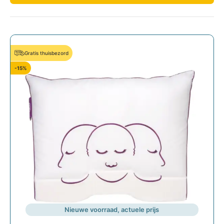
Gratis thuisbezord
-15%
Nieuwe voorraad, actuele prijs