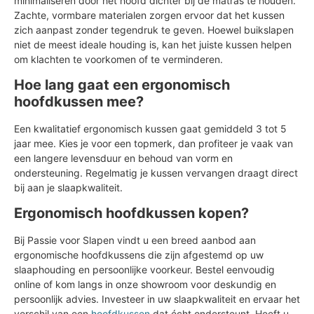
minimaliseren door het hoofd dichter bij de matras te houden.
Zachte, vormbare materialen zorgen ervoor dat het kussen
zich aanpast zonder tegendruk te geven. Hoewel buikslapen
niet de meest ideale houding is, kan het juiste kussen helpen
om klachten te voorkomen of te verminderen.
Hoe lang gaat een ergonomisch
hoofdkussen mee?
Een kwalitatief ergonomisch kussen gaat gemiddeld 3 tot 5
jaar mee. Kies je voor een topmerk, dan profiteer je vaak van
een langere levensduur en behoud van vorm en
ondersteuning. Regelmatig je kussen vervangen draagt direct
bij aan je slaapkwaliteit.
Ergonomisch hoofdkussen kopen?
Bij Passie voor Slapen vindt u een breed aanbod aan
ergonomische hoofdkussens die zijn afgestemd op uw
slaaphouding en persoonlijke voorkeur. Bestel eenvoudig
online of kom langs in onze showroom voor deskundig en
persoonlijk advies. Investeer in uw slaapkwaliteit en ervaar het
verschil van een
hoofdkussen
dat écht ondersteunt. Heeft u