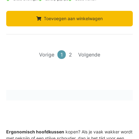
Toevoegen aan winkelwagen
Vorige
1
2
Volgende
Ergonomisch hoofdkussen
kopen? Als je vaak wakker wordt
met nekpijn of een stijve schouder, dan is het tijd voor een