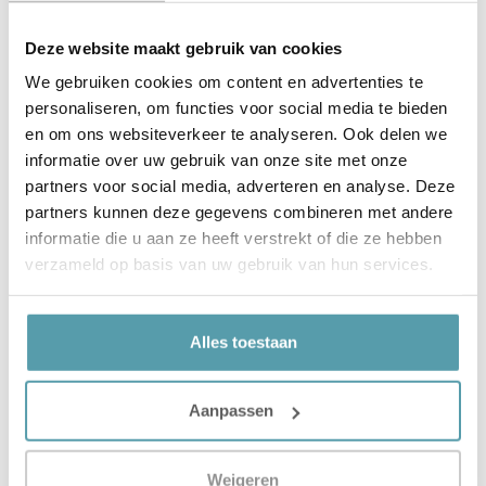
-15%
Deze website maakt gebruik van cookies
We gebruiken cookies om content en advertenties te
personaliseren, om functies voor social media te bieden
en om ons websiteverkeer te analyseren. Ook delen we
informatie over uw gebruik van onze site met onze
partners voor social media, adverteren en analyse. Deze
partners kunnen deze gegevens combineren met andere
informatie die u aan ze heeft verstrekt of die ze hebben
verzameld op basis van uw gebruik van hun services.
Nieuwe voorraad, actuele prijs
Alles toestaan
★
★
★
★
★
Silvana Support Hoofdkussen – Cristal
Aanpassen
Ergonomisch, Latex, Syntetisch
Slaaphouding
Rug/zij, Zij
Weigeren