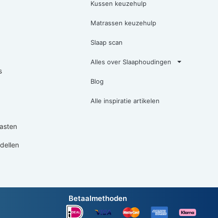
Kussen keuzehulp
Matrassen keuzehulp
Slaap scan
Alles over Slaaphoudingen
s
Blog
Alle inspiratie artikelen
asten
ellen
Betaalmethoden