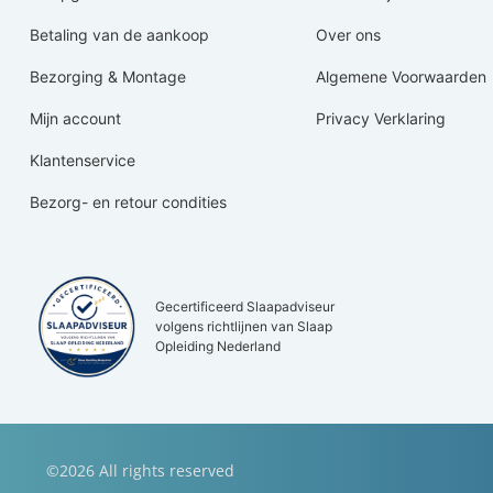
Betaling van de aankoop
Over ons
Bezorging & Montage
Algemene Voorwaarden
Mijn account
Privacy Verklaring
Klantenservice
Bezorg- en retour condities
Gecertificeerd Slaapadviseur
volgens richtlijnen van Slaap
Opleiding Nederland
©2026 All rights reserved