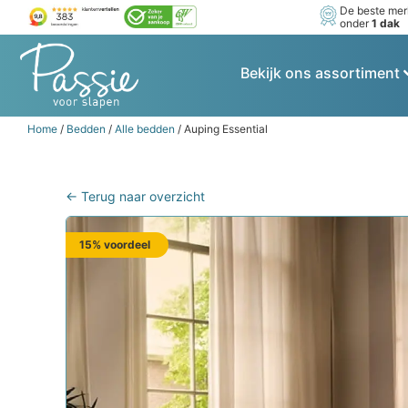
De beste me
onder
1 dak
Bekijk ons assortiment
Home
/
Bedden
/
Alle bedden
/ Auping Essential
← Terug naar overzicht
15% voordeel