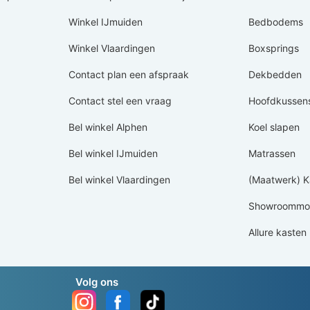
Winkel IJmuiden
Bedbodems
Winkel Vlaardingen
Boxsprings
Contact plan een afspraak
Dekbedden
Contact stel een vraag
Hoofdkussen
Bel winkel Alphen
Koel slapen
Bel winkel IJmuiden
Matrassen
Bel winkel Vlaardingen
(Maatwerk) K
Showroommod
Allure kasten
Volg ons