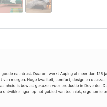
 goede nachtrust. Daarom werkt Auping al meer dan 125 ja
t van morgen. Hoge kwaliteit, comfort, design en duurzaa
zaamheid is bewust gekozen voor productie in Deventer. Da
 ontwikkelingen op het gebied van techniek, ergonomie en