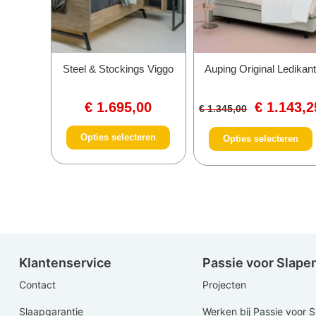
Steel & Stockings Viggo
Auping Original Ledikan
€
1.695,00
€
1.143,2
€
1.345,00
Opties selecteren
Opties selecteren
Klantenservice
Passie voor Slape
Contact
Projecten
Slaapgarantie
Werken bij Passie voor 