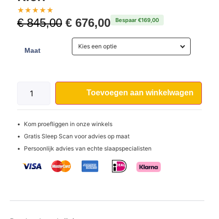
★
★
★
★
★
€
845,00
€
676,00
Bespaar €169,00
Kies een optie
Maat
Toevoegen aan winkelwagen
Kom proefliggen in onze winkels
Gratis Sleep Scan voor advies op maat
Persoonlijk advies van echte slaapspecialisten