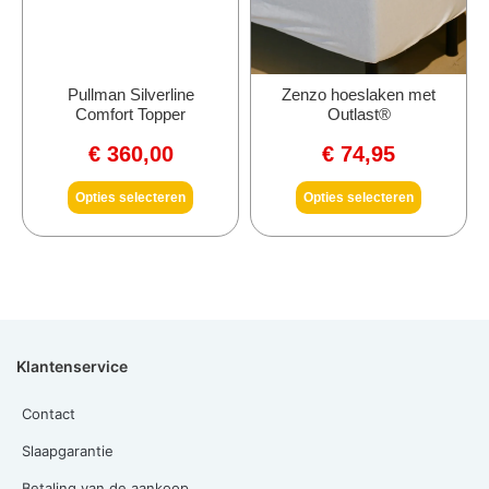
Pullman Silverline
Zenzo hoeslaken met
Comfort Topper
Outlast®
€
360,00
€
74,95
Opties selecteren
Opties selecteren
Klantenservice
Contact
Slaapgarantie
Betaling van de aankoop