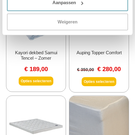
Aanpassen
Weigeren
Kayori dekbed Samui
Auping Topper Comfort
Tencel – Zomer
€
189,00
€
280,00
€
350,00
Opties selecteren
Opties selecteren