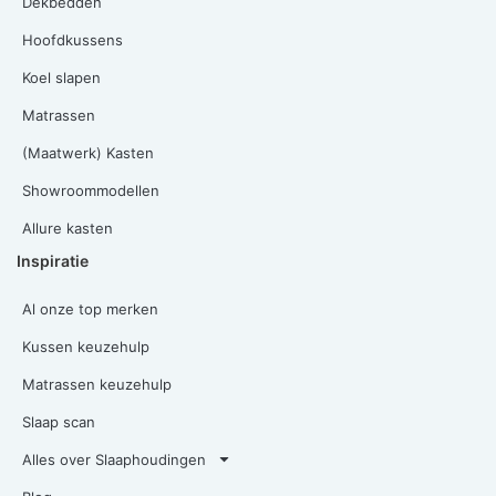
Dekbedden
Hoofdkussens
Koel slapen
Matrassen
(Maatwerk) Kasten
Showroommodellen
Allure kasten
Inspiratie
Al onze top merken
Kussen keuzehulp
Matrassen keuzehulp
Slaap scan
Alles over Slaaphoudingen