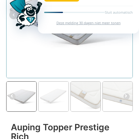
Sluit automatisch
Deze melding 30 dagen niet meer tonen
Auping Topper Prestige
Rich