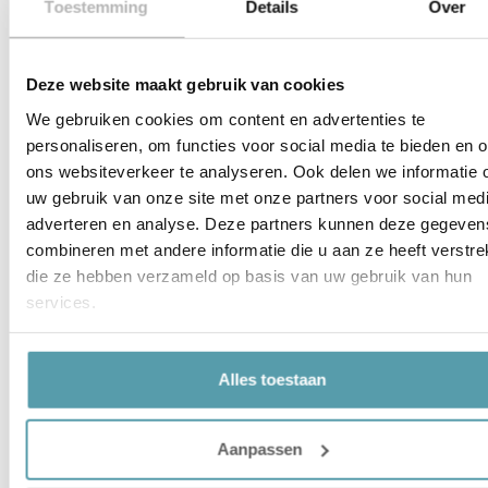
Toestemming
Details
Over
Gerelateerde producten
Deze website maakt gebruik van cookies
We gebruiken cookies om content en advertenties te
personaliseren, om functies voor social media te bieden en 
ons websiteverkeer te analyseren. Ook delen we informatie 
uw gebruik van onze site met onze partners voor social medi
adverteren en analyse. Deze partners kunnen deze gegeven
combineren met andere informatie die u aan ze heeft verstrek
die ze hebben verzameld op basis van uw gebruik van hun
services.
Emperior Silk
Formesse Hoeslaken –
Dekbedovertrek – Ravel
Bella Gracia Piccola
Alles toestaan
€
527,00
€
44,95
Opties selecteren
Opties selecteren
Aanpassen