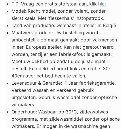
TIP: Vraag een gratis stofstaal aan, klik
hier
Model: Recht model, zonder volant, zonder
sierstiksels. Met 'flessenhals' instopstrook.
Land van productie: Gemaakt in atelier in België
Maatwerk product: Uw bestelling wordt
ambachtelijk op maat gemaakt door vakmensen
in een Europees atelier. Kan niet geretourneerd
worden, tenzij er een fabrieksfout is gemaakt.
Meet uw dekbed op zodat u de juiste maat
bestelt. Een dekbed hoort links en rechts 30-
40cm over het bed heen te vallen.
Levensduur & Garantie:
1 Jaar fabrieksgarantie.
Verkeerd wassen en verkeerd gebruik
uitgesloten. Gebruik wasmiddel zonder optische
witmakers.
Onderhoud: Wasbaar op 30ºC, zijde/wolwas
programma, met zijdewasmiddel zonder optische
witmakers. Er mogen in de wasmachine geen