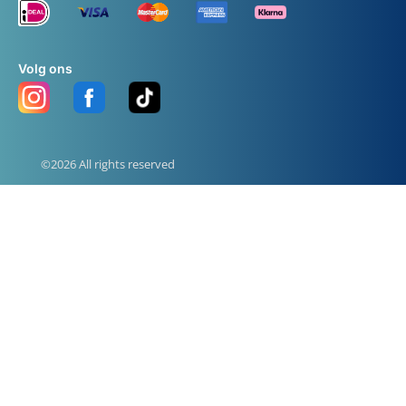
Volg ons
©2026 All rights reserved