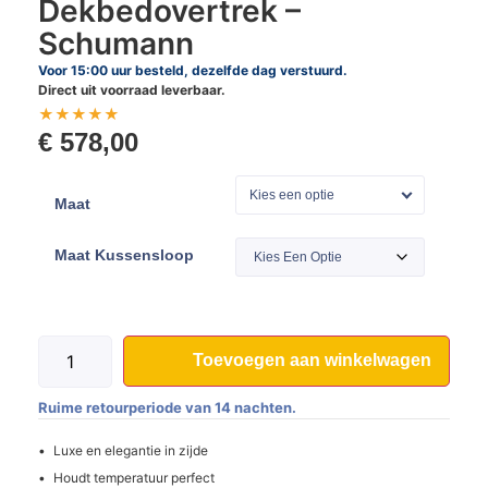
Dekbedovertrek –
Schumann
Voor 15:00 uur besteld, dezelfde dag verstuurd.
Direct uit voorraad leverbaar.
★
★
★
★
★
€
578,00
Kies een optie
Maat
Maat Kussensloop
Toevoegen aan winkelwagen
Ruime retourperiode van 14 nachten.
Luxe en elegantie in zijde
Houdt temperatuur perfect