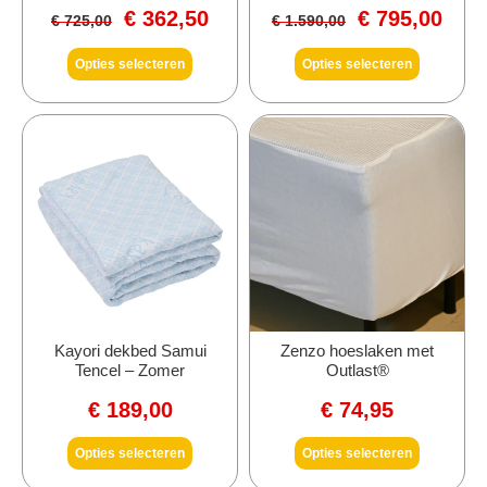
€
362,50
€
795,00
€
725,00
€
1.590,00
Opties selecteren
Opties selecteren
Kayori dekbed Samui
Zenzo hoeslaken met
Tencel – Zomer
Outlast®
€
189,00
€
74,95
Opties selecteren
Opties selecteren