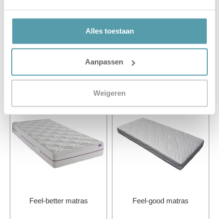
Alles toestaan
Product details
Aanpassen
Gerelateerde producten
Weigeren
Feel-better matras
Feel-good matras