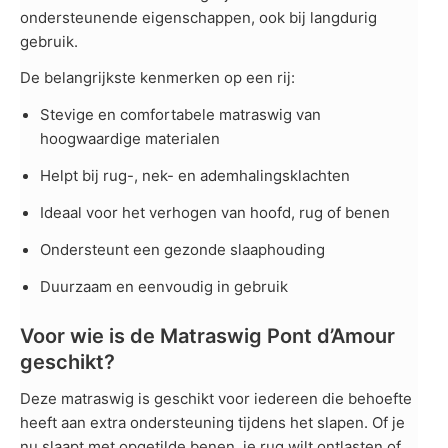
ondersteunende eigenschappen, ook bij langdurig
gebruik.
De belangrijkste kenmerken op een rij:
Stevige en comfortabele matraswig van
hoogwaardige materialen
Helpt bij rug-, nek- en ademhalingsklachten
Ideaal voor het verhogen van hoofd, rug of benen
Ondersteunt een gezonde slaaphouding
Duurzaam en eenvoudig in gebruik
Voor wie is de Matraswig Pont d’Amour
geschikt?
Deze matraswig is geschikt voor iedereen die behoefte
heeft aan extra ondersteuning tijdens het slapen. Of je
nu slaapt met opgetilde benen, je rug wilt ontlasten of