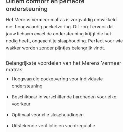
Ultiem comfort en perfecte
ondersteuning
Het Merens Vermeer matras is zorgvuldig ontwikkeld
met hoogwaardig pocketvering. Dit zorgt ervoor dat
jouw lichaam exact de ondersteuning krijgt die het
nodig heeft, ongeacht je slaaphouding. Perfect voor wie
wakker worden zonder pijntjes belangrijk vindt.
Belangrijkste voordelen van het Merens Vermeer
matras:
Hoogwaardig pocketvering voor individuele
ondersteuning
Beschikbaar in verschillende hardheden voor elke
voorkeur
Optimaal voor alle slaaphoudingen
Uitstekende ventilatie en vochtregulatie