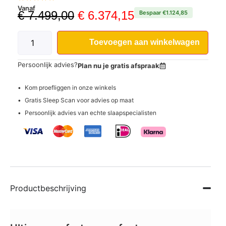
Vanaf
€
7.499,00
€
6.374,15
Bespaar €1.124,85
Toevoegen aan winkelwagen
Persoonlijk advies?
Plan nu je gratis afspraak
Kom proefliggen in onze winkels
Gratis Sleep Scan voor advies op maat
Persoonlijk advies van echte slaapspecialisten
Productbeschrijving