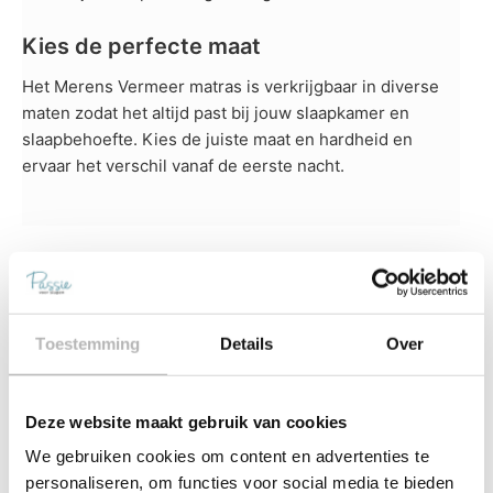
Kies de perfecte maat
Het Merens Vermeer matras is verkrijgbaar in diverse
maten zodat het altijd past bij jouw slaapkamer en
slaapbehoefte. Kies de juiste maat en hardheid en
ervaar het verschil vanaf de eerste nacht.
Korte productbeschrijving
Toestemming
Details
Over
Product details
Deze website maakt gebruik van cookies
We gebruiken cookies om content en advertenties te
personaliseren, om functies voor social media te bieden
Gerelateerde producten