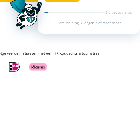
etgeveerde matrassen met een HR koudschuim topmatras