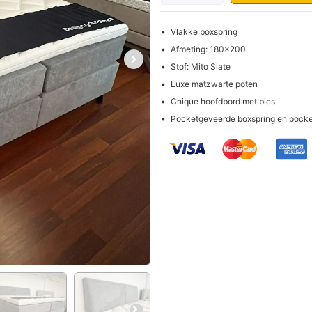
Vlakke boxspring
Afmeting: 180x200
Stof: Mito Slate
Luxe matzwarte poten
Chique hoofdbord met bies
Pocketgeveerde boxspring en pock