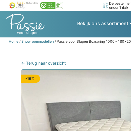
De beste me
onder
1 dak
Bekijk ons assortiment
Home
/
Showroommodellen
/ Passie voor Slapen Boxspring 1000 – 180×20
← Terug naar overzicht
-19%