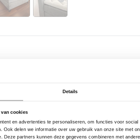
 een tijdloze uitstraling en een verrassend hoog comfortn
k, terwijl de solide opbouw zorgt voor goede ondersteuning
 een aantrekkelijke prijs.
Details
 van cookies
ent en advertenties te personaliseren, om functies voor social
. Ook delen we informatie over uw gebruik van onze site met on
e. Deze partners kunnen deze gegevens combineren met andere i