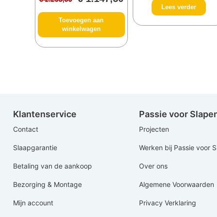
Lees verder
Toevoegen aan
winkelwagen
Klantenservice
Passie voor Slape
Contact
Projecten
Slaapgarantie
Werken bij Passie voor 
Betaling van de aankoop
Over ons
Bezorging & Montage
Algemene Voorwaarden
Mijn account
Privacy Verklaring