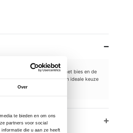
iveau. Het chique hoofdbord met bies en de
 en een prettig liggevoel. Een ideale keuze
Over
 media te bieden en om ons
ze partners voor social
nformatie die u aan ze heeft