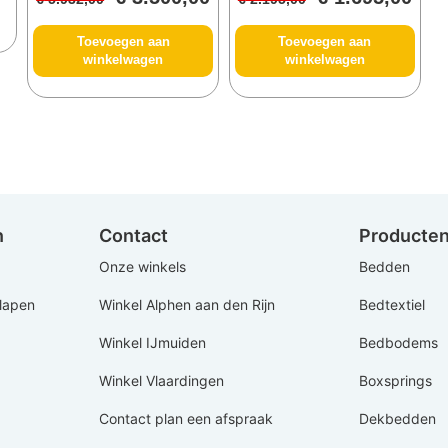
Toevoegen aan
Toevoegen aan
winkelwagen
winkelwagen
n
Contact
Producte
Onze winkels
Bedden
Slapen
Winkel Alphen aan den Rijn
Bedtextiel
Winkel IJmuiden
Bedbodems
Winkel Vlaardingen
Boxsprings
Contact plan een afspraak
Dekbedden