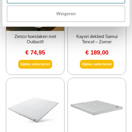
Weigeren
Zenzo hoeslaken met
Kayori dekbed Samui
Outlast®
Tencel – Zomer
€
74,95
€
189,00
Opties selecteren
Opties selecteren