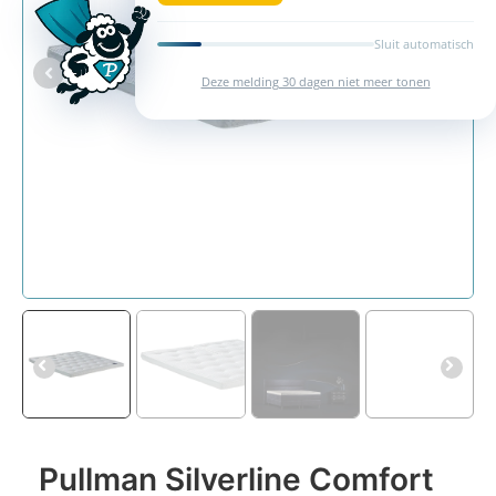
Sluit automatisch
Deze melding 30 dagen niet meer tonen
Pullman Silverline Comfort