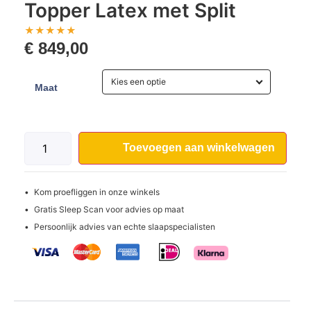
Topper Latex met Split
★
★
★
★
★
€
849,00
Kies een optie
Maat
Toevoegen aan winkelwagen
Kom proefliggen in onze winkels
Gratis Sleep Scan voor advies op maat
Persoonlijk advies van echte slaapspecialisten