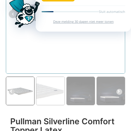
Sluit automatisch
Deze melding 30 dagen niet meer tonen
Pullman Silverline Comfort
Topper Latex