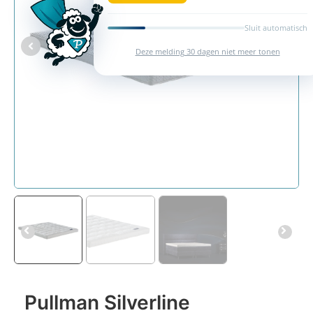
Sluit automatisch
Deze melding 30 dagen niet meer tonen
Pullman Silverline