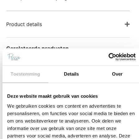
Product details
Gerelateerde producten
Toestemming
Details
Over
Deze website maakt gebruik van cookies
We gebruiken cookies om content en advertenties te
personaliseren, om functies voor social media te bieden en
om ons websiteverkeer te analyseren. Ook delen we
Auping Topper Comfort
Zenzo hoeslaken met
informatie over uw gebruik van onze site met onze
Outlast®
partners voor social media, adverteren en analyse. Deze