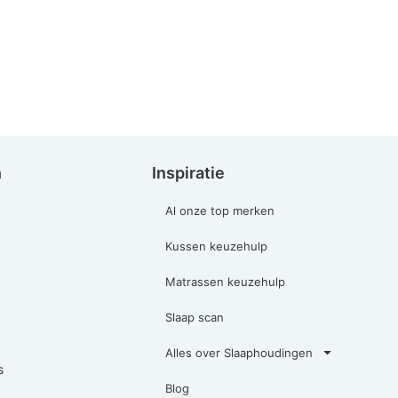
n
Inspiratie
Al onze top merken
Kussen keuzehulp
Matrassen keuzehulp
Slaap scan
Alles over Slaaphoudingen
s
Blog