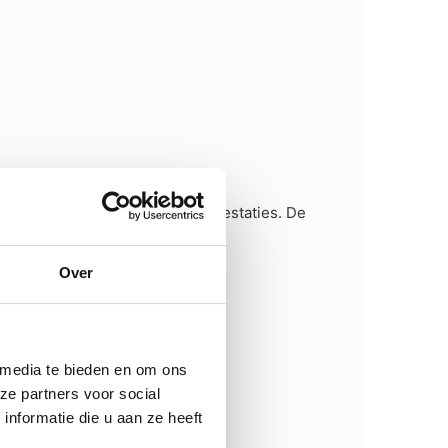
ang comfort en betrouwbare prestaties. De
Over
 media te bieden en om ons
ze partners voor social
nformatie die u aan ze heeft