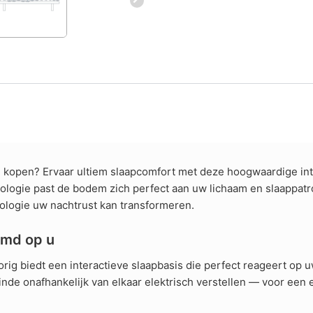
 kopen? Ervaar ultiem slaapcomfort met deze hoogwaardige in
logie past de bodem zich perfect aan uw lichaam en slaappatro
ologie uw nachtrust kan transformeren.
emd op u
ig biedt een interactieve slaapbasis die perfect reageert op
einde onafhankelijk van elkaar elektrisch verstellen — voor e