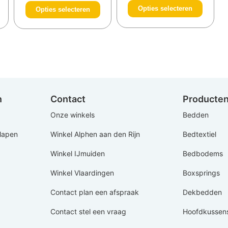
Opties selecteren
Opties selecteren
n
Contact
Producte
Onze winkels
Bedden
Slapen
Winkel Alphen aan den Rijn
Bedtextiel
Winkel IJmuiden
Bedbodems
Winkel Vlaardingen
Boxsprings
Contact plan een afspraak
Dekbedden
Contact stel een vraag
Hoofdkussen