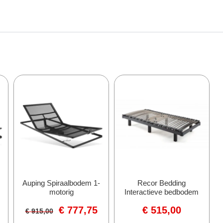
Auping Spiraalbodem 1-
Recor Bedding
motorig
Interactieve bedbodem
€
777,75
€
515,00
€
915,00