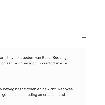
teractieve bedbodem van Recor Bedding.
on aan, voor persoonlijk comfort in elke
 uw bewegingspatronen en gewicht. Met twee
en ergonomische houding én ontspannend