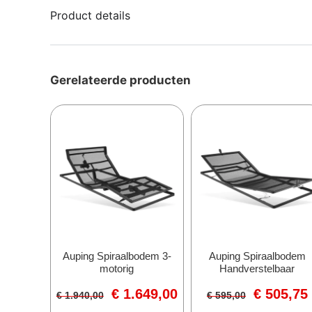
Product details
Gerelateerde producten
Auping Spiraalbodem 3-
Auping Spiraalbodem
motorig
Handverstelbaar
€
1.649,00
€
505,75
€
1.940,00
€
595,00