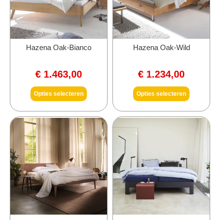
Hazena Oak-Bianco
Hazena Oak-Wild
€
1.463,00
€
1.234,00
Opties selecteren
Opties selecteren