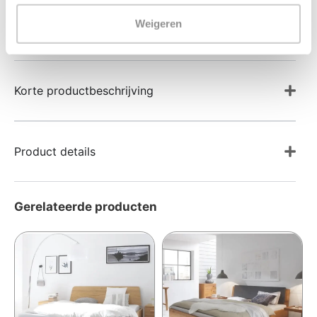
aansluit bij uw slaapkamer en slaapwensen.
Weigeren
Korte productbeschrijving
Product details
Gerelateerde producten