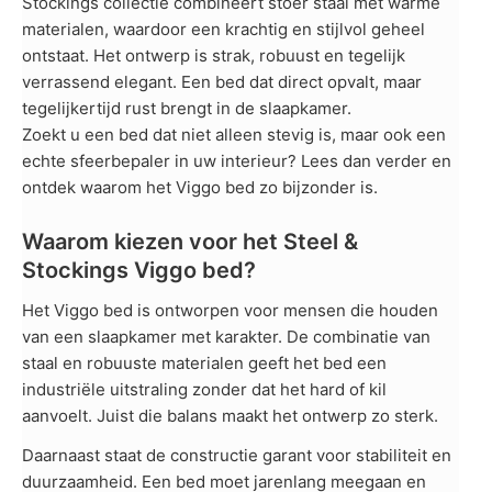
Stockings collectie combineert stoer staal met warme
materialen, waardoor een krachtig en stijlvol geheel
ontstaat. Het ontwerp is strak, robuust en tegelijk
verrassend elegant. Een bed dat direct opvalt, maar
tegelijkertijd rust brengt in de slaapkamer.
Zoekt u een bed dat niet alleen stevig is, maar ook een
echte sfeerbepaler in uw interieur? Lees dan verder en
ontdek waarom het Viggo bed zo bijzonder is.
Waarom kiezen voor het Steel &
Stockings Viggo bed?
Het Viggo bed is ontworpen voor mensen die houden
van een slaapkamer met karakter. De combinatie van
staal en robuuste materialen geeft het bed een
industriële uitstraling zonder dat het hard of kil
aanvoelt. Juist die balans maakt het ontwerp zo sterk.
Daarnaast staat de constructie garant voor stabiliteit en
duurzaamheid. Een bed moet jarenlang meegaan en