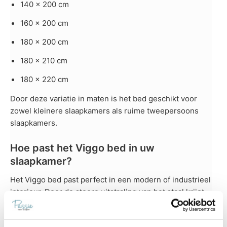
140 x 200 cm
160 x 200 cm
180 x 200 cm
180 x 210 cm
180 x 220 cm
Door deze variatie in maten is het bed geschikt voor
zowel kleinere slaapkamers als ruime tweepersoons
slaapkamers.
Hoe past het Viggo bed in uw
slaapkamer?
Het Viggo bed past perfect in een modern of industrieel
interieur. Door de stoere uitstraling van het staal krijgt
de slaapkamer direct meer karakter. Tegelijk blijft het
ontwerp rustig genoeg om een ontspannen sfeer te