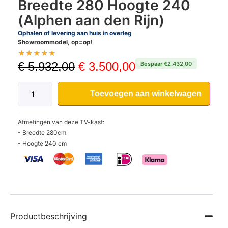
Breedte 280 Hoogte 240
(Alphen aan den Rijn)
Ophalen of levering aan huis in overleg
Showroommodel, op=op!
★
★
★
★
★
€
5.932,00
€
3.500,00
Bespaar €2.432,00
Toevoegen aan winkelwagen
Afmetingen van deze TV-kast:
- Breedte 280cm
- Hoogte 240 cm
Productbeschrijving