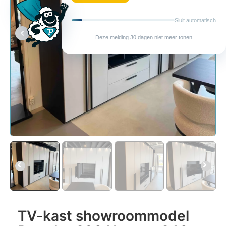
Sluit automatisch
Deze melding 30 dagen niet meer tonen
TV-kast showroommodel