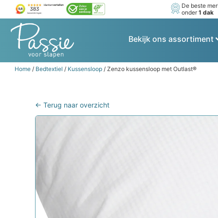
De beste me
onder
1 dak
Bekijk ons assortiment
Home
/
Bedtextiel
/
Kussensloop
/ Zenzo kussensloop met Outlast®
← Terug naar overzicht