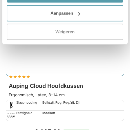
Aanpassen
Weigeren
★
★
★
★
★
Auping Cloud Hoofdkussen
Ergonomisch, Latex, 8–14 cm
Slaaphouding
Buik/zij, Rug, Rug/zij, Zij
Stevigheid
Medium