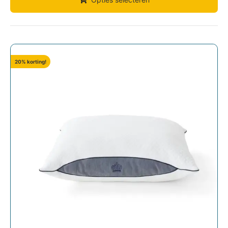
20% korting!